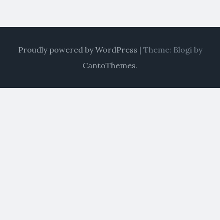
Proudly powered by WordPress
|
Theme: Blogi by
CantoThemes
.