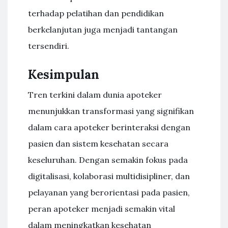
terhadap pelatihan dan pendidikan
berkelanjutan juga menjadi tantangan
tersendiri.
Kesimpulan
Tren terkini dalam dunia apoteker
menunjukkan transformasi yang signifikan
dalam cara apoteker berinteraksi dengan
pasien dan sistem kesehatan secara
keseluruhan. Dengan semakin fokus pada
digitalisasi, kolaborasi multidisipliner, dan
pelayanan yang berorientasi pada pasien,
peran apoteker menjadi semakin vital
dalam meningkatkan kesehatan