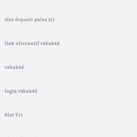
slot deposit pulsa tri
link alternatif rubah4d
rubah4d
login rubah4d
Slot Tri