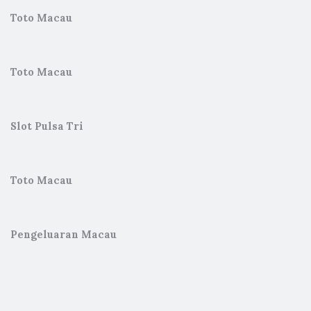
Toto Macau
Toto Macau
Slot Pulsa Tri
Toto Macau
Pengeluaran Macau