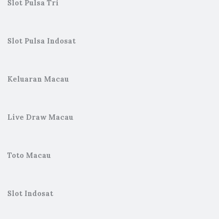
Slot Pulsa Tri
Slot Pulsa Indosat
Keluaran Macau
Live Draw Macau
Toto Macau
Slot Indosat