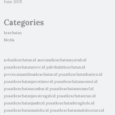
June 2025
Categories
kesehatan
Medis
solusikesehatan.id
asuransikesehatansyariah.id
pusatkesehatanstore.id
pabrikalatkesehatan.id
perencanaandinaskesehatan.id
pusatkesehatanbanten.id
pusatkesehatanjawatimur.id
pusatkesehatansumut.id
pusatkesehatansumbar.id
pusatkesehatansumsel.id
pusatkesehatanjawatengah.id
pusatkesehatanriau.id
pusatkesehatanjambi.id
pusatkesehatanbengkulu.id
pusatkesehatanmaluku.id
pusatkesehatanmalukuutara.id