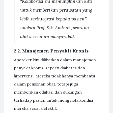
“Kolaborasi ini memungkinkan kita
untuk memberikan perawatan yang
lebih terintegrasi kepada pasien,”
ungkap Prof. Siti Aminah, seorang
ahli kesehatan masyarakat.
2.2. Manajemen Penyakit Kronis
Apoteker kini dilibatkan dalam manajemen
penyakit kronis, seperti diabetes dan
hipertensi. Mereka tidak hanya membantu
dalam pemilihan obat, tetapi juga
memberikan edukasi dan dukungan
terhadap pasien untuk mengelola kondisi
mereka secara efektif.