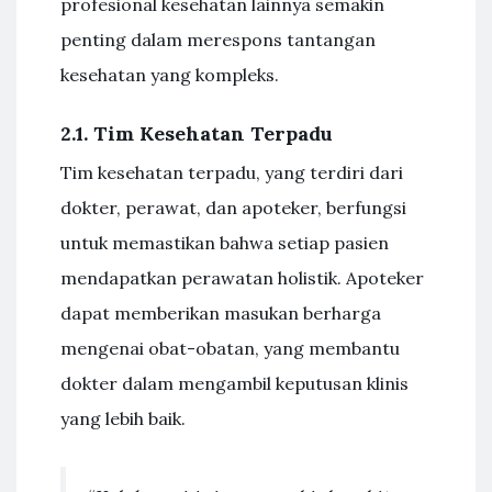
profesional kesehatan lainnya semakin
penting dalam merespons tantangan
kesehatan yang kompleks.
2.1. Tim Kesehatan Terpadu
Tim kesehatan terpadu, yang terdiri dari
dokter, perawat, dan apoteker, berfungsi
untuk memastikan bahwa setiap pasien
mendapatkan perawatan holistik. Apoteker
dapat memberikan masukan berharga
mengenai obat-obatan, yang membantu
dokter dalam mengambil keputusan klinis
yang lebih baik.