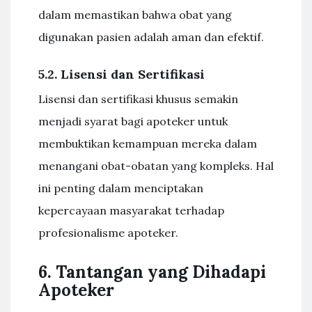
dalam memastikan bahwa obat yang
digunakan pasien adalah aman dan efektif.
5.2. Lisensi dan Sertifikasi
Lisensi dan sertifikasi khusus semakin
menjadi syarat bagi apoteker untuk
membuktikan kemampuan mereka dalam
menangani obat-obatan yang kompleks. Hal
ini penting dalam menciptakan
kepercayaan masyarakat terhadap
profesionalisme apoteker.
6. Tantangan yang Dihadapi
Apoteker