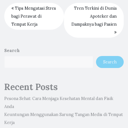
Tips Mengatasi Stres
Tren Terkini di Dunia
bagi Perawat di
Apoteker dan
Tempat Kerja
Dampaknya bagi Pasien
Search
Search
Recent Posts
Pesona Sehat: Cara Menjaga Kesehatan Mental dan Fisik
Anda
Keuntungan Menggunakan Sarung Tangan Medis di Tempat
Kerja