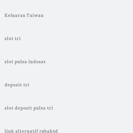
Keluaran Taiwan
slot tri
slot pulsa Indosat
deposit tri
slot deposit pulsa tri
link alternatif rubah4d