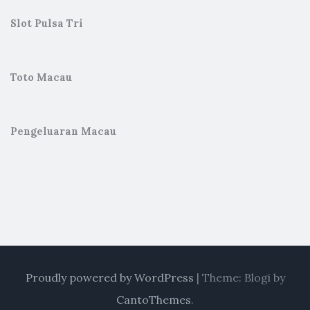
Slot Pulsa Tri
Toto Macau
Pengeluaran Macau
Proudly powered by WordPress
|
Theme: Blogi by
CantoThemes
.