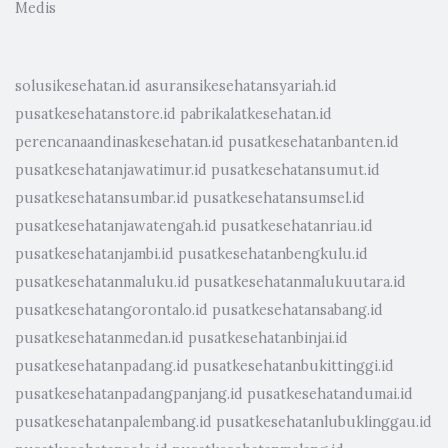
Medis
solusikesehatan.id
asuransikesehatansyariah.id
pusatkesehatanstore.id
pabrikalatkesehatan.id
perencanaandinaskesehatan.id
pusatkesehatanbanten.id
pusatkesehatanjawatimur.id
pusatkesehatansumut.id
pusatkesehatansumbar.id
pusatkesehatansumsel.id
pusatkesehatanjawatengah.id
pusatkesehatanriau.id
pusatkesehatanjambi.id
pusatkesehatanbengkulu.id
pusatkesehatanmaluku.id
pusatkesehatanmalukuutara.id
pusatkesehatangorontalo.id
pusatkesehatansabang.id
pusatkesehatanmedan.id
pusatkesehatanbinjai.id
pusatkesehatanpadang.id
pusatkesehatanbukittinggi.id
pusatkesehatanpadangpanjang.id
pusatkesehatandumai.id
pusatkesehatanpalembang.id
pusatkesehatanlubuklinggau.id