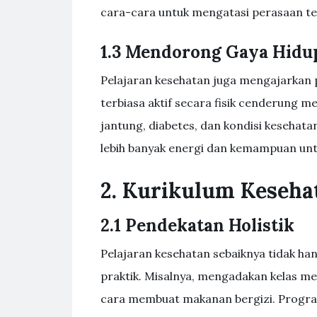
cara-cara untuk mengatasi perasaan te
1.3 Mendorong Gaya Hidu
Pelajaran kesehatan juga mengajarkan p
terbiasa aktif secara fisik cenderung me
jantung, diabetes, dan kondisi kesehatan
lebih banyak energi dan kemampuan untu
2. Kurikulum Keseha
2.1 Pendekatan Holistik
Pelajaran kesehatan sebaiknya tidak hany
praktik. Misalnya, mengadakan kelas m
cara membuat makanan bergizi. Program