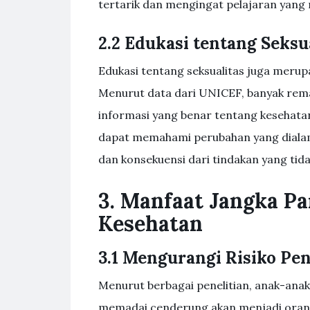
tertarik dan mengingat pelajaran yang
2.2 Edukasi tentang Seksu
Edukasi tentang seksualitas juga merup
Menurut data dari UNICEF, banyak rem
informasi yang benar tentang kesehatan
dapat memahami perubahan yang dialam
dan konsekuensi dari tindakan yang tid
3. Manfaat Jangka Pa
Kesehatan
3.1 Mengurangi Risiko Pe
Menurut berbagai penelitian, anak-ana
memadai cenderung akan menjadi orang 