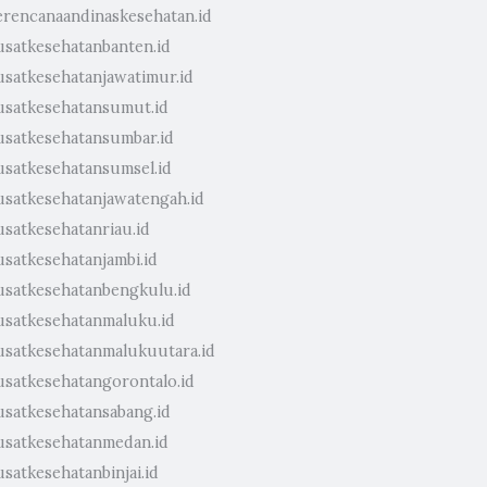
erencanaandinaskesehatan.id
usatkesehatanbanten.id
usatkesehatanjawatimur.id
usatkesehatansumut.id
usatkesehatansumbar.id
usatkesehatansumsel.id
usatkesehatanjawatengah.id
usatkesehatanriau.id
usatkesehatanjambi.id
usatkesehatanbengkulu.id
usatkesehatanmaluku.id
usatkesehatanmalukuutara.id
usatkesehatangorontalo.id
usatkesehatansabang.id
usatkesehatanmedan.id
satkesehatanbinjai.id