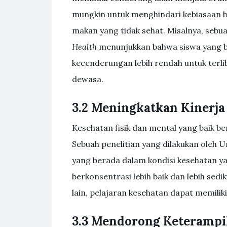
mungkin untuk menghindari kebiasaan b
makan yang tidak sehat. Misalnya, sebu
Health
menunjukkan bahwa siswa yang be
kecenderungan lebih rendah untuk terli
dewasa.
3.2 Meningkatkan Kinerj
Kesehatan fisik dan mental yang baik b
Sebuah penelitian yang dilakukan oleh 
yang berada dalam kondisi kesehatan y
berkonsentrasi lebih baik dan lebih sed
lain, pelajaran kesehatan dapat memili
3.3 Mendorong Keterampil