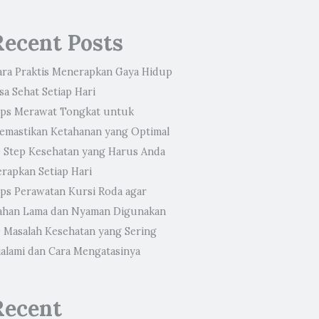
Recent Posts
ara Praktis Menerapkan Gaya Hidup
sa Sehat Setiap Hari
ips Merawat Tongkat untuk
emastikan Ketahanan yang Optimal
0 Step Kesehatan yang Harus Anda
erapkan Setiap Hari
ips Perawatan Kursi Roda agar
ahan Lama dan Nyaman Digunakan
0 Masalah Kesehatan yang Sering
ialami dan Cara Mengatasinya
Recent