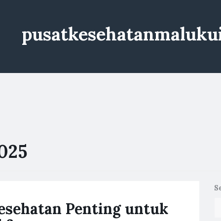
pusatkesehatanmaluku
025
S
esehatan Penting untuk