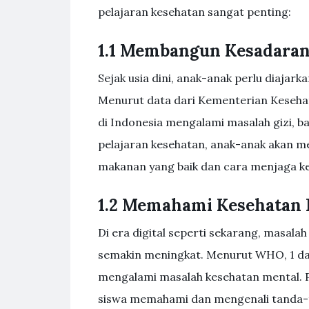
pelajaran kesehatan sangat penting:
1.1 Membangun Kesadaran
Sejak usia dini, anak-anak perlu diaja
Menurut data dari Kementerian Kesehat
di Indonesia mengalami masalah gizi, bai
pelajaran kesehatan, anak-anak akan 
makanan yang baik dan cara menjaga ke
1.2 Memahami Kesehatan 
Di era digital seperti sekarang, masala
semakin meningkat. Menurut WHO, 1 dar
mengalami masalah kesehatan mental. 
siswa memahami dan mengenali tanda-ta