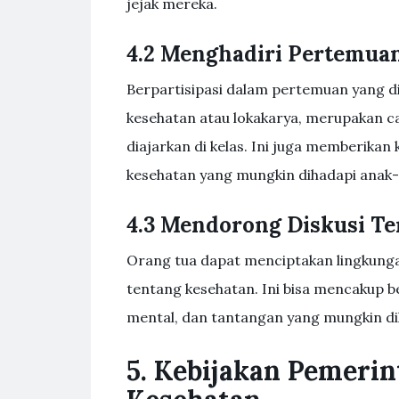
jejak mereka.
4.2 Menghadiri Pertemua
Berpartisipasi dalam pertemuan yang di
kesehatan atau lokakarya, merupakan ca
diajarkan di kelas. Ini juga memberika
kesehatan yang mungkin dihadapi anak-
4.3 Mendorong Diskusi T
Orang tua dapat menciptakan lingkunga
tentang kesehatan. Ini bisa mencakup 
mental, dan tantangan yang mungkin dih
5. Kebijakan Pemeri