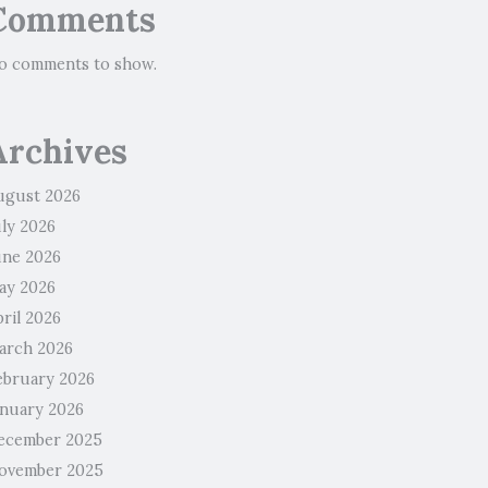
Comments
o comments to show.
Archives
ugust 2026
uly 2026
une 2026
ay 2026
ril 2026
arch 2026
ebruary 2026
anuary 2026
ecember 2025
ovember 2025