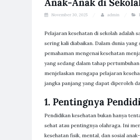
Anak-Anak di Sekola
November 30, 2025
admin
Pelajaran kesehatan di sekolah adalah s
sering kali diabaikan. Dalam dunia yang
pemahaman mengenai kesehatan menjadi
yang sedang dalam tahap pertumbuhan d
menjelaskan mengapa pelajaran kesehat
jangka panjang yang dapat diperoleh da
1. Pentingnya Pendi
Pendidikan kesehatan bukan hanya ten
sehat atau pentingnya olahraga. Ini m
kesehatan fisik, mental, dan sosial ana