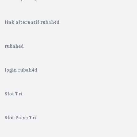
link alternatif rubah4d
rubah4d
login rubah4d
Slot Tri
Slot Pulsa Tri