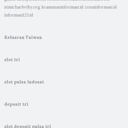
stmichaelwtby.org
keamananinformasi.id
zonainformasi.id
informasi123.id
Keluaran Taiwan
slot tri
slot pulsa Indosat
deposit tri
slot deposit pulsa tri