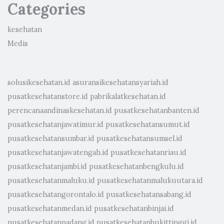
Categories
kesehatan
Medis
solusikesehatan.id
asuransikesehatansyariah.id
pusatkesehatanstore.id
pabrikalatkesehatan.id
perencanaandinaskesehatan.id
pusatkesehatanbanten.id
pusatkesehatanjawatimur.id
pusatkesehatansumut.id
pusatkesehatansumbar.id
pusatkesehatansumsel.id
pusatkesehatanjawatengah.id
pusatkesehatanriau.id
pusatkesehatanjambi.id
pusatkesehatanbengkulu.id
pusatkesehatanmaluku.id
pusatkesehatanmalukuutara.id
pusatkesehatangorontalo.id
pusatkesehatansabang.id
pusatkesehatanmedan.id
pusatkesehatanbinjai.id
pusatkesehatanpadang.id
pusatkesehatanbukittinggi.id