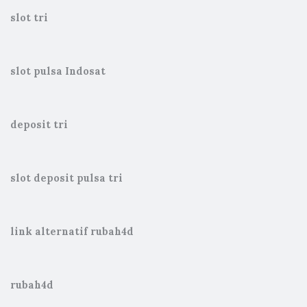
slot tri
slot pulsa Indosat
deposit tri
slot deposit pulsa tri
link alternatif rubah4d
rubah4d