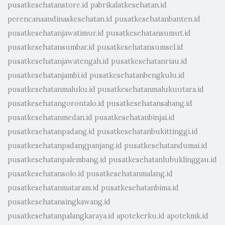
pusatkesehatanstore.id
pabrikalatkesehatan.id
perencanaandinaskesehatan.id
pusatkesehatanbanten.id
pusatkesehatanjawatimur.id
pusatkesehatansumut.id
pusatkesehatansumbar.id
pusatkesehatansumsel.id
pusatkesehatanjawatengah.id
pusatkesehatanriau.id
pusatkesehatanjambi.id
pusatkesehatanbengkulu.id
pusatkesehatanmaluku.id
pusatkesehatanmalukuutara.id
pusatkesehatangorontalo.id
pusatkesehatansabang.id
pusatkesehatanmedan.id
pusatkesehatanbinjai.id
pusatkesehatanpadang.id
pusatkesehatanbukittinggi.id
pusatkesehatanpadangpanjang.id
pusatkesehatandumai.id
pusatkesehatanpalembang.id
pusatkesehatanlubuklinggau.id
pusatkesehatansolo.id
pusatkesehatanmalang.id
pusatkesehatanmataram.id
pusatkesehatanbima.id
pusatkesehatansingkawang.id
pusatkesehatanpalangkaraya.id
apotekerku.id
apotekmk.id