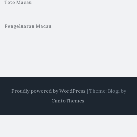
Toto Macau
Pengeluaran Macau
Proudly powered by WordPress
|
Theme: Blogi by
CantoThemes
.