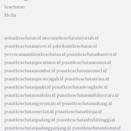
kesehatan
Medis
solusikesehatan.id
asuransikesehatansyariah.id
pusatkesehatanstore.id
pabrikalatkesehatan.id
perencanaandinaskesehatan.id
pusatkesehatanbanten.id
pusatkesehatanjawatimur.id
pusatkesehatansumut.id
pusatkesehatansumbar.id
pusatkesehatansumsel.id
pusatkesehatanjawatengah.id
pusatkesehatanriau.id
pusatkesehatanjambi.id
pusatkesehatanbengkulu.id
pusatkesehatanmaluku.id
pusatkesehatanmalukuutara.id
pusatkesehatangorontalo.id
pusatkesehatansabang.id
pusatkesehatanmedan.id
pusatkesehatanbinjai.id
pusatkesehatanpadang.id
pusatkesehatanbukittinggi.id
pusatkesehatanpadangpanjang.id
pusatkesehatandumai.id