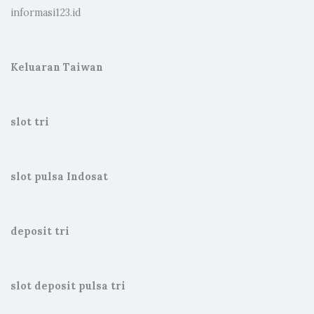
informasi123.id
Keluaran Taiwan
slot tri
slot pulsa Indosat
deposit tri
slot deposit pulsa tri