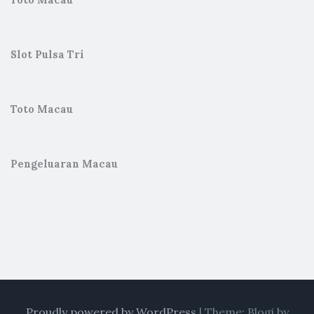
Toto Macau
Slot Pulsa Tri
Toto Macau
Pengeluaran Macau
Proudly powered by WordPress
|
Theme: Blogi by