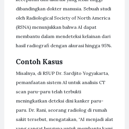
dibandingkan dokter manusia. Sebuah studi
oleh Radiological Society of North America
(RSNA) menunjukkan bahwa AI dapat
membantu dalam mendeteksi kelainan dari
hasil radiografi dengan akurasi hingga 95%.
Contoh Kasus
Misalnya, di RSUP Dr. Sardjito Yogyakarta,
pemanfaatan sistem AI untuk analisis CT
scan paru-paru telah terbukti
meningkatkan deteksi dini kanker paru-
paru. Dr. Rani, seorang radiolog di rumah
sakit tersebut, mengatakan, “AI menjadi alat
yang sangat berguna untuk membantu kami