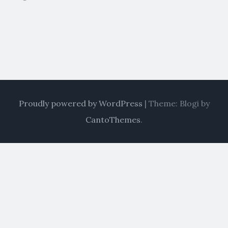
Proudly powered by WordPress
|
Theme: Blogi by
CantoThemes
.