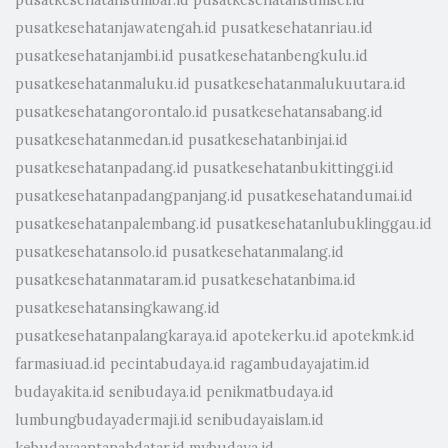
pusatkesehatansumbar.id
pusatkesehatansumsel.id
pusatkesehatanjawatengah.id
pusatkesehatanriau.id
pusatkesehatanjambi.id
pusatkesehatanbengkulu.id
pusatkesehatanmaluku.id
pusatkesehatanmalukuutara.id
pusatkesehatangorontalo.id
pusatkesehatansabang.id
pusatkesehatanmedan.id
pusatkesehatanbinjai.id
pusatkesehatanpadang.id
pusatkesehatanbukittinggi.id
pusatkesehatanpadangpanjang.id
pusatkesehatandumai.id
pusatkesehatanpalembang.id
pusatkesehatanlubuklinggau.id
pusatkesehatansolo.id
pusatkesehatanmalang.id
pusatkesehatanmataram.id
pusatkesehatanbima.id
pusatkesehatansingkawang.id
pusatkesehatanpalangkaraya.id
apotekerku.id
apotekmk.id
farmasiuad.id
pecintabudaya.id
ragambudayajatim.id
budayakita.id
senibudaya.id
penikmatbudaya.id
lumbungbudayadermaji.id
senibudayaislam.id