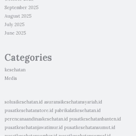
September 2025
August 2025
July 2025
June 2025
Categories
kesehatan
Medis
solusikesehatan.id
asuransikesehatansyariah.id
pusatkesehatanstore.id
pabrikalatkesehatan.id
perencanaandinaskesehatan.id
pusatkesehatanbanten.id
pusatkesehatanjawatimur.id
pusatkesehatansumut.id