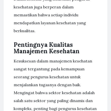
kesehatan juga berperan dalam
memastikan bahwa setiap individu
mendapatkan layanan kesehatan yang
berkualitas.
Pentingnya Kualitas
Manajemen Kesehatan
Kesuksesan dalam manajemen kesehatan
sangat tergantung pada kemampuan
seorang pengurus kesehatan untuk
menjalankan tugasnya dengan baik.
Mengingat bahwa sektor kesehatan adalah
salah satu sektor yang paling dinamis dan
kompleks, penting bagi pengurus kesehatan