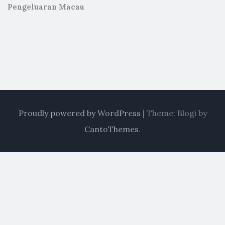
Pengeluaran Macau
Proudly powered by WordPress
|
Theme: Blogi by
CantoThemes
.