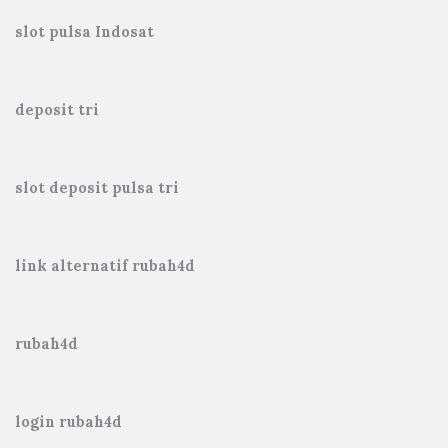
slot pulsa Indosat
deposit tri
slot deposit pulsa tri
link alternatif rubah4d
rubah4d
login rubah4d