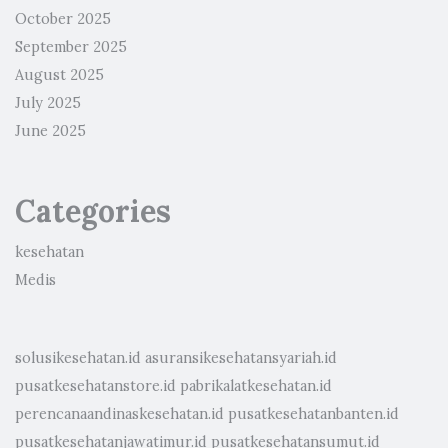
October 2025
September 2025
August 2025
July 2025
June 2025
Categories
kesehatan
Medis
solusikesehatan.id
asuransikesehatansyariah.id
pusatkesehatanstore.id
pabrikalatkesehatan.id
perencanaandinaskesehatan.id
pusatkesehatanbanten.id
pusatkesehatanjawatimur.id
pusatkesehatansumut.id