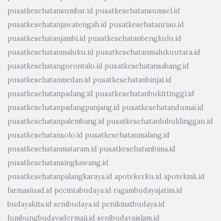
pusatkesehatansumbar.id
pusatkesehatansumsel.id
pusatkesehatanjawatengah.id
pusatkesehatanriau.id
pusatkesehatanjambi.id
pusatkesehatanbengkulu.id
pusatkesehatanmaluku.id
pusatkesehatanmalukuutara.id
pusatkesehatangorontalo.id
pusatkesehatansabang.id
pusatkesehatanmedan.id
pusatkesehatanbinjai.id
pusatkesehatanpadang.id
pusatkesehatanbukittinggi.id
pusatkesehatanpadangpanjang.id
pusatkesehatandumai.id
pusatkesehatanpalembang.id
pusatkesehatanlubuklinggau.id
pusatkesehatansolo.id
pusatkesehatanmalang.id
pusatkesehatanmataram.id
pusatkesehatanbima.id
pusatkesehatansingkawang.id
pusatkesehatanpalangkaraya.id
apotekerku.id
apotekmk.id
farmasiuad.id
pecintabudaya.id
ragambudayajatim.id
budayakita.id
senibudaya.id
penikmatbudaya.id
lumbungbudayadermaji.id
senibudayaislam.id