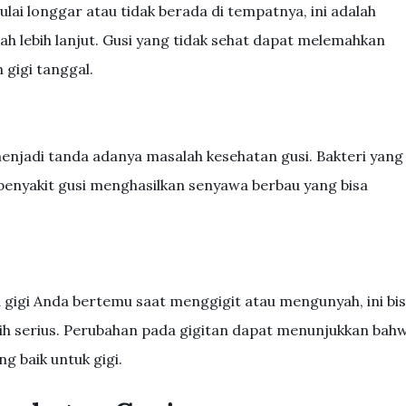
ai longgar atau tidak berada di tempatnya, ini adalah
dah lebih lanjut. Gusi yang tidak sehat dapat melemahkan
gigi tanggal.
menjadi tanda adanya masalah kesehatan gusi. Bakteri yang
penyakit gusi menghasilkan senyawa berbau yang bisa
gigi Anda bertemu saat menggigit atau mengunyah, ini bi
bih serius. Perubahan pada gigitan dapat menunjukkan bah
g baik untuk gigi.