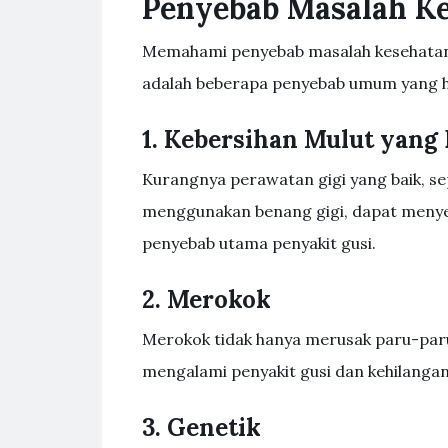
Penyebab Masalah Ke
Memahami penyebab masalah kesehatan 
adalah beberapa penyebab umum yang h
1. Kebersihan Mulut yang
Kurangnya perawatan gigi yang baik, sepe
menggunakan benang gigi, dapat menye
penyebab utama penyakit gusi.
2. Merokok
Merokok tidak hanya merusak paru-paru 
mengalami penyakit gusi dan kehilanga
3. Genetik