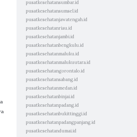
pusatkesehatansumbar.id
pusatkesehatansumsel.id
pusatkesehatanjawatengah.id
pusatkesehatanriau.id
pusatkesehatanjambi.id
pusatkesehatanbengkulu.id
pusatkesehatanmaluku.id
pusatkesehatanmalukuutara.id
pusatkesehatangorontalo.id
pusatkesehatansabang.id
pusatkesehatanmedan.id
pusatkesehatanbinjai.id
sa
pusatkesehatanpadang.id
wa
pusatkesehatanbukittinggi.id
pusatkesehatanpadangpanjang.id
pusatkesehatandumai.id