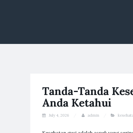
Tanda-Tanda Kese
Anda Ketahui
July 4, 2026
admin
kesehat
Kesehatan gusi adalah aspek yang serin