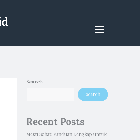
id
Menu
Search
Search
Recent Posts
Mesti Sehat: Panduan Lengkap untuk