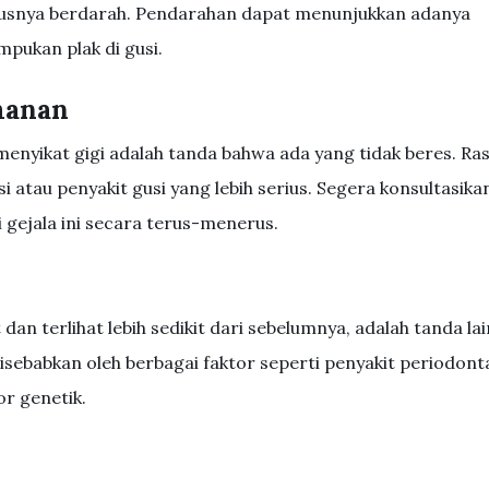
arusnya berdarah. Pendarahan dapat menunjukkan adanya
pukan plak di gusi.
manan
menyikat gigi adalah tanda bahwa ada yang tidak beres. Ra
si atau penyakit gusi yang lebih serius. Segera konsultasika
 gejala ini secara terus-menerus.
an terlihat lebih sedikit dari sebelumnya, adalah tanda lai
disebabkan oleh berbagai faktor seperti penyakit periodonta
or genetik.