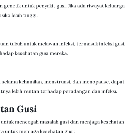
genetik untuk penyakit gusi. Jika ada riwayat keluarga
iko lebih tinggi.
 tubuh untuk melawan infeksi, termasuk infeksi gusi.
rhadap kesehatan gusi mereka.
i selama kehamilan, menstruasi, dan menopause, dapat
ya lebih rentan terhadap peradangan dan infeksi.
tan Gusi
g untuk mencegah masalah gusi dan menjaga kesehatan
ra untuk menjaga kesehatan gusi: