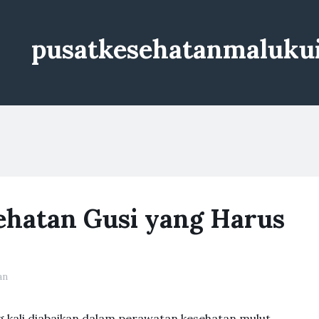
pusatkesehatanmaluku
hatan Gusi yang Harus
an
g kali diabaikan dalam perawatan kesehatan mulut.