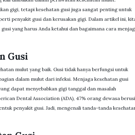
n gigi, tetapi kesehatan gusi juga sangat penting untuk
rti penyakit gusi dan kerusakan gigi. Dalam artikel ini, kit
gusi yang harus Anda ketahui dan bagaimana cara menja
n Gusi
ehatan mulut yang baik. Gusi tidak hanya berfungsi untuk
bagian dalam mulut dari infeksi. Menjaga kesehatan gusi
yang dapat menyebabkan gigi tanggal dan masalah
erican Dental Association (ADA), 47% orang dewasa berus
ntuk penyakit gusi. Jadi, mengenali tanda-tanda kesehata