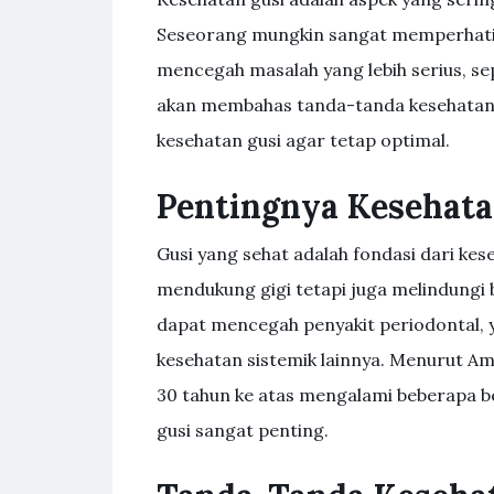
Seseorang mungkin sangat memperhatika
mencegah masalah yang lebih serius, sepe
akan membahas tanda-tanda kesehatan 
kesehatan gusi agar tetap optimal.
Pentingnya Kesehata
Gusi yang sehat adalah fondasi dari kes
mendukung gigi tetapi juga melindungi 
dapat mencegah penyakit periodontal, 
kesehatan sistemik lainnya. Menurut Am
30 tahun ke atas mengalami beberapa be
gusi sangat penting.