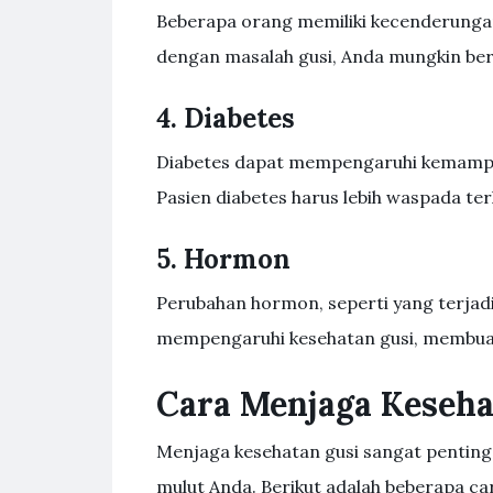
Beberapa orang memiliki kecenderungan 
dengan masalah gusi, Anda mungkin beris
4. Diabetes
Diabetes dapat mempengaruhi kemampuan
Pasien diabetes harus lebih waspada te
5. Hormon
Perubahan hormon, seperti yang terjad
mempengaruhi kesehatan gusi, membuatn
Cara Menjaga Keseha
Menjaga kesehatan gusi sangat pentin
mulut Anda. Berikut adalah beberapa ca