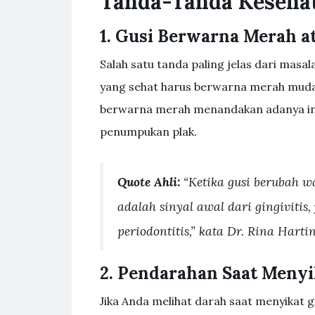
Tanda-Tanda Keseha
1. Gusi Berwarna Merah 
Salah satu tanda paling jelas dari mas
yang sehat harus berwarna merah muda
berwarna merah menandakan adanya infe
penumpukan plak.
Quote Ahli:
“Ketika gusi berubah 
adalah sinyal awal dari gingivitis
periodontitis,” kata Dr. Rina Hartin
2. Pendarahan Saat Menyi
Jika Anda melihat darah saat menyikat g