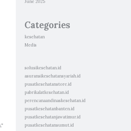
June 2025
Categories
kesehatan
Medis
solusikesehatan.id
asuransikesehatansyariah.id
pusatkesehatanstore.id
pabrikalatkesehatan.id
perencanaandinaskesehatan.id
pusatkesehatanbanten.id
pusatkesehatanjawatimur.id
.”
pusatkesehatansumut.id