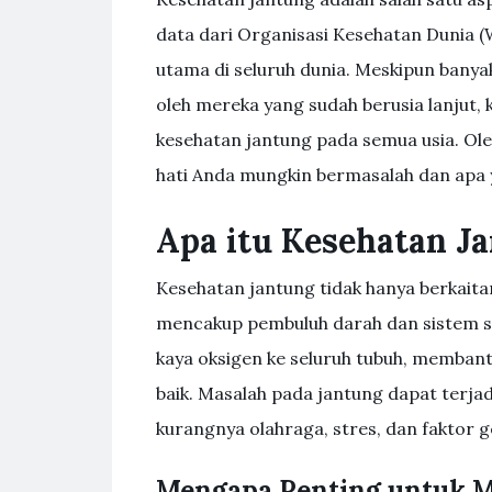
data dari Organisasi Kesehatan Dunia 
utama di seluruh dunia. Meskipun bany
oleh mereka yang sudah berusia lanjut
kesehatan jantung pada semua usia. Ol
hati Anda mungkin bermasalah dan apa 
Apa itu Kesehatan J
Kesehatan jantung tidak hanya berkaitan 
mencakup pembuluh darah dan sistem s
kaya oksigen ke seluruh tubuh, memban
baik. Masalah pada jantung dapat terjad
kurangnya olahraga, stres, dan faktor g
Mengapa Penting untuk M