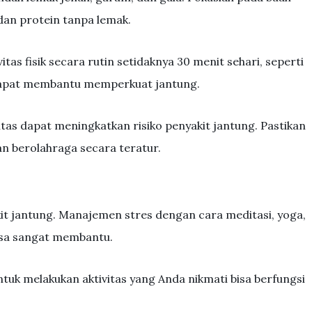
 dan protein tanpa lemak.
tas fisik secara rutin setidaknya 30 menit sehari, seperti
, dapat membantu memperkuat jantung.
tas dapat meningkatkan risiko penyakit jantung. Pastikan
n berolahraga secara teratur.
it jantung. Manajemen stres dengan cara meditasi, yoga,
isa sangat membantu.
tuk melakukan aktivitas yang Anda nikmati bisa berfungsi