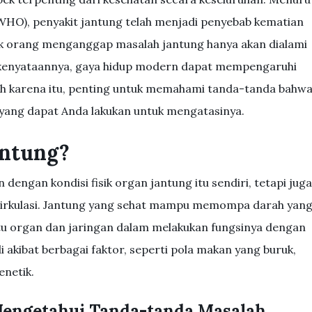
(WHO), penyakit jantung telah menjadi penyebab kematian
ak orang menganggap masalah jantung hanya akan dialami
, kenyataannya, gaya hidup modern dapat mempengaruhi
eh karena itu, penting untuk memahami tanda-tanda bahw
yang dapat Anda lakukan untuk mengatasinya.
antung?
dengan kondisi fisik organ jantung itu sendiri, tetapi juga
irkulasi. Jantung yang sehat mampu memompa darah yan
tu organ dan jaringan dalam melakukan fungsinya dengan
i akibat berbagai faktor, seperti pola makan yang buruk,
enetik.
engetahui Tanda-tanda Masalah