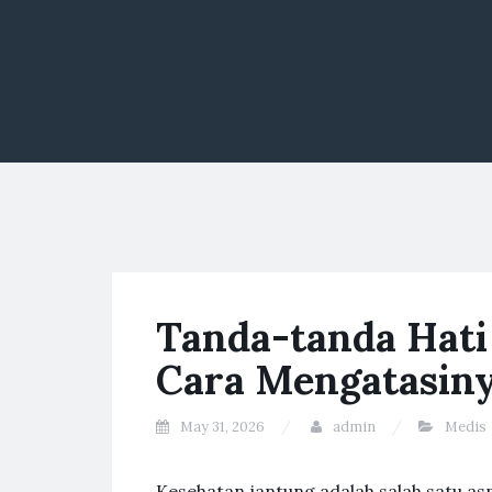
Tanda-tanda Hati
Cara Mengatasin
May 31, 2026
admin
Medis
Kesehatan jantung adalah salah satu as