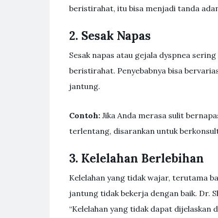
beristirahat, itu bisa menjadi tanda ada
2. Sesak Napas
Sesak napas atau gejala dyspnea sering k
beristirahat. Penyebabnya bisa bervari
jantung.
Contoh:
Jika Anda merasa sulit bernapas
terlentang, disarankan untuk berkonsul
3. Kelelahan Berlebihan
Kelelahan yang tidak wajar, terutama ba
jantung tidak bekerja dengan baik. Dr. S
“Kelelahan yang tidak dapat dijelaskan