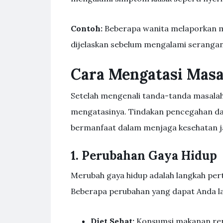
Contoh:
Beberapa wanita melaporkan me
dijelaskan sebelum mengalami serangan
Cara Mengatasi Masa
Setelah mengenali tanda-tanda masalah
mengatasinya. Tindakan pencegahan dan
bermanfaat dalam menjaga kesehatan j
1. Perubahan Gaya Hidup
Merubah gaya hidup adalah langkah pert
Beberapa perubahan yang dapat Anda l
Diet Sehat:
Konsumsi makanan rend