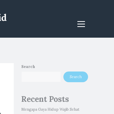
id
Menu
Search
Search
Recent Posts
Mengapa Gaya Hidup Wajib Sehat
t