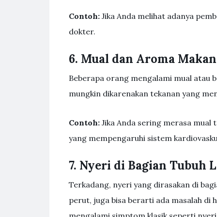
Contoh:
Jika Anda melihat adanya pembe
dokter.
6. Mual dan Aroma Maka
Beberapa orang mengalami mual atau ba
mungkin dikarenakan tekanan yang meni
Contoh:
Jika Anda sering merasa mual t
yang mempengaruhi sistem kardiovasku
7. Nyeri di Bagian Tubuh 
Terkadang, nyeri yang dirasakan di bagi
perut, juga bisa berarti ada masalah di 
mengalami simptom klasik seperti nyeri