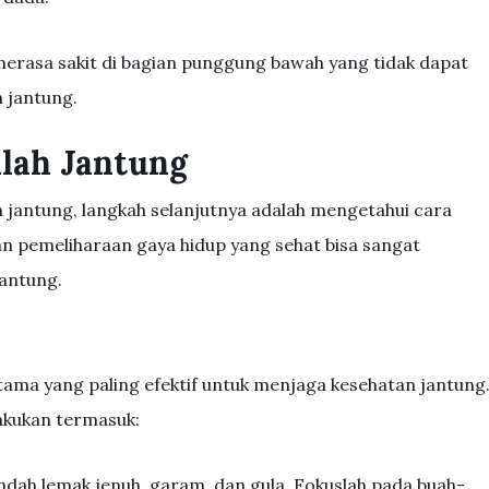
rasa sakit di bagian punggung bawah yang tidak dapat
 jantung.
lah Jantung
 jantung, langkah selanjutnya adalah mengetahui cara
 pemeliharaan gaya hidup yang sehat bisa sangat
antung.
ama yang paling efektif untuk menjaga kesehatan jantung
akukan termasuk:
ah lemak jenuh, garam, dan gula. Fokuslah pada buah-