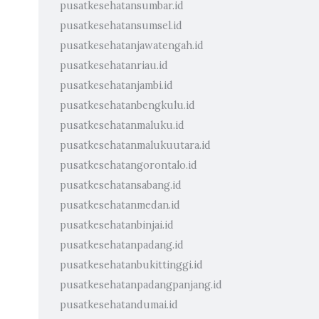
pusatkesehatansumbar.id
pusatkesehatansumsel.id
pusatkesehatanjawatengah.id
pusatkesehatanriau.id
pusatkesehatanjambi.id
pusatkesehatanbengkulu.id
pusatkesehatanmaluku.id
pusatkesehatanmalukuutara.id
pusatkesehatangorontalo.id
pusatkesehatansabang.id
pusatkesehatanmedan.id
pusatkesehatanbinjai.id
pusatkesehatanpadang.id
pusatkesehatanbukittinggi.id
pusatkesehatanpadangpanjang.id
pusatkesehatandumai.id