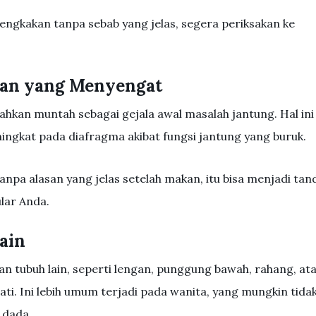
ngkakan tanpa sebab yang jelas, segera periksakan ke
nan yang Menyengat
hkan muntah sebagai gejala awal masalah jantung. Hal ini
ngkat pada diafragma akibat fungsi jantung yang buruk.
anpa alasan yang jelas setelah makan, itu bisa menjadi tan
lar Anda.
Lain
an tubuh lain, seperti lengan, punggung bawah, rahang, at
hati. Ini lebih umum terjadi pada wanita, yang mungkin tida
 dada.