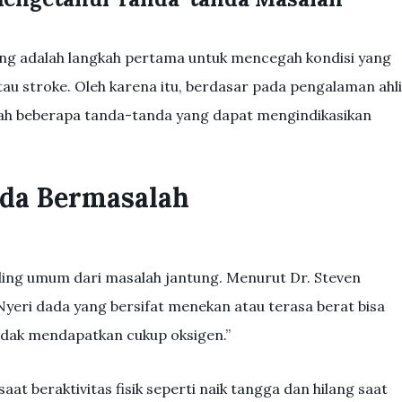
ng adalah langkah pertama untuk mencegah kondisi yang
atau stroke. Oleh karena itu, berdasar pada pengalaman ahli
alah beberapa tanda-tanda yang dapat mengindikasikan
nda Bermasalah
aling umum dari masalah jantung. Menurut Dr. Steven
“Nyeri dada yang bersifat menekan atau terasa berat bisa
idak mendapatkan cukup oksigen.”
aat beraktivitas fisik seperti naik tangga dan hilang saat