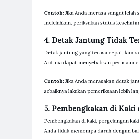
Contoh:
Jika Anda merasa sangat lelah s
melelahkan, periksakan status kesehata
4. Detak Jantung Tidak Te
Detak jantung yang terasa cepat, lambat
Aritmia dapat menyebabkan perasaan c
Contoh:
Jika Anda merasakan detak jant
sebaiknya lakukan pemeriksaan lebih lan
5. Pembengkakan di Kaki 
Pembengkakan di kaki, pergelangan ka
Anda tidak memompa darah dengan bai