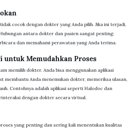
cokan
ak cocok dengan dokter yang Anda pilih. Jika ini terjadi,
 Hubungan antara dokter dan pasien sangat penting;
rbicara dan memahami perawatan yang Anda terima.
gi untuk Memudahkan Proses
lam memilih dokter. Anda bisa menggunakan aplikasi
pat membantu Anda menemukan dokter, memeriksa ulasan,
jauh. Contohnya adalah aplikasi seperti Halodoc dan
nteraksi dengan dokter secara virtual.
roses yang penting dan sering kali menentukan kualitas