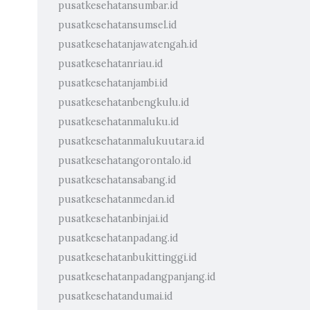
pusatkesehatansumbar.id
pusatkesehatansumsel.id
pusatkesehatanjawatengah.id
pusatkesehatanriau.id
pusatkesehatanjambi.id
pusatkesehatanbengkulu.id
pusatkesehatanmaluku.id
pusatkesehatanmalukuutara.id
pusatkesehatangorontalo.id
pusatkesehatansabang.id
pusatkesehatanmedan.id
pusatkesehatanbinjai.id
pusatkesehatanpadang.id
pusatkesehatanbukittinggi.id
pusatkesehatanpadangpanjang.id
pusatkesehatandumai.id