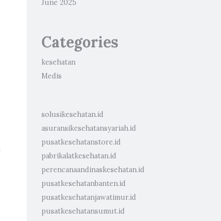
June 2025
Categories
kesehatan
Medis
solusikesehatan.id
asuransikesehatansyariah.id
pusatkesehatanstore.id
i
pabrikalatkesehatan.id
perencanaandinaskesehatan.id
pusatkesehatanbanten.id
pusatkesehatanjawatimur.id
pusatkesehatansumut.id