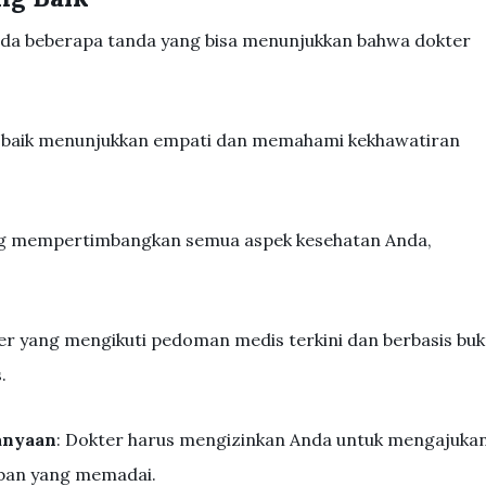
ada beberapa tanda yang bisa menunjukkan bahwa dokter
g baik menunjukkan empati dan memahami kekhawatiran
ng mempertimbangkan semua aspek kesehatan Anda,
er yang mengikuti pedoman medis terkini dan berbasis buk
.
anyaan
: Dokter harus mengizinkan Anda untuk mengajuka
ban yang memadai.