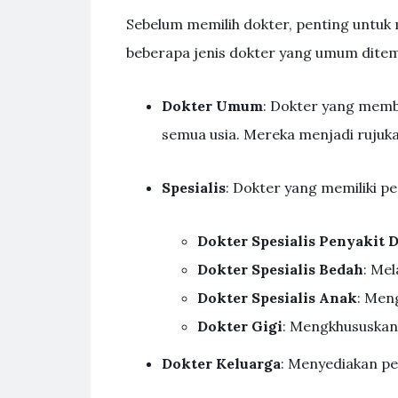
Sebelum memilih dokter, penting untuk 
beberapa jenis dokter yang umum dite
Dokter Umum
: Dokter yang memb
semua usia. Mereka menjadi rujuk
Spesialis
: Dokter yang memiliki pe
Dokter Spesialis Penyakit 
Dokter Spesialis Bedah
: Me
Dokter Spesialis Anak
: Men
Dokter Gigi
: Mengkhususkan 
Dokter Keluarga
: Menyediakan pe