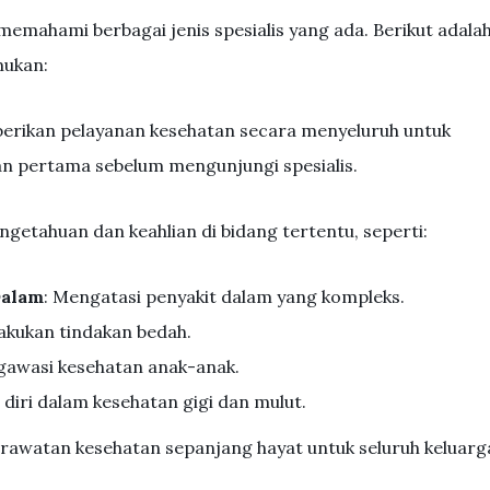
memahami berbagai jenis spesialis yang ada. Berikut adala
mukan:
erikan pelayanan kesehatan secara menyeluruh untuk
an pertama sebelum mengunjungi spesialis.
ngetahuan dan keahlian di bidang tertentu, seperti:
Dalam
: Mengatasi penyakit dalam yang kompleks.
lakukan tindakan bedah.
gawasi kesehatan anak-anak.
diri dalam kesehatan gigi dan mulut.
rawatan kesehatan sepanjang hayat untuk seluruh keluarg