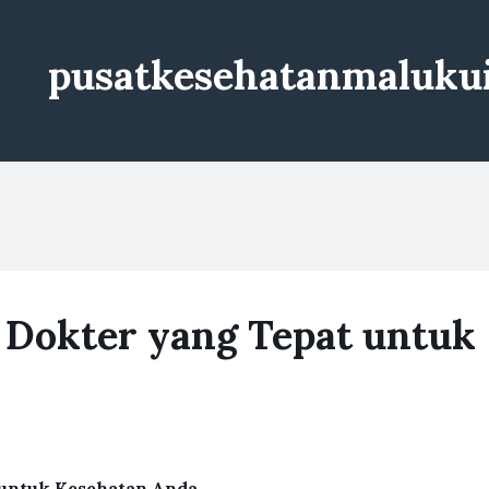
pusatkesehatanmaluku
Dokter yang Tepat untuk
 untuk Kesehatan Anda