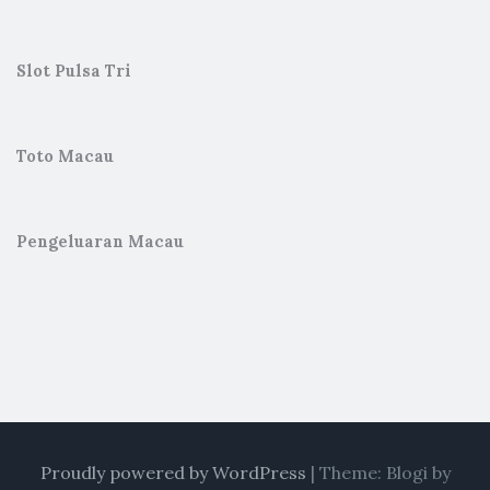
Slot Pulsa Tri
Toto Macau
Pengeluaran Macau
Proudly powered by WordPress
|
Theme: Blogi by