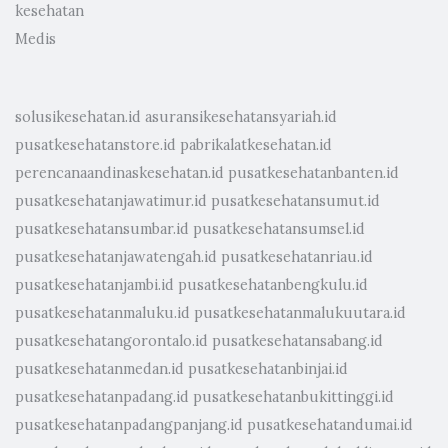
kesehatan
Medis
solusikesehatan.id
asuransikesehatansyariah.id
pusatkesehatanstore.id
pabrikalatkesehatan.id
perencanaandinaskesehatan.id
pusatkesehatanbanten.id
pusatkesehatanjawatimur.id
pusatkesehatansumut.id
pusatkesehatansumbar.id
pusatkesehatansumsel.id
pusatkesehatanjawatengah.id
pusatkesehatanriau.id
pusatkesehatanjambi.id
pusatkesehatanbengkulu.id
pusatkesehatanmaluku.id
pusatkesehatanmalukuutara.id
pusatkesehatangorontalo.id
pusatkesehatansabang.id
pusatkesehatanmedan.id
pusatkesehatanbinjai.id
pusatkesehatanpadang.id
pusatkesehatanbukittinggi.id
pusatkesehatanpadangpanjang.id
pusatkesehatandumai.id