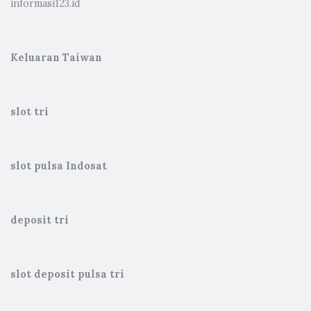
informasi123.id
Keluaran Taiwan
slot tri
slot pulsa Indosat
deposit tri
slot deposit pulsa tri