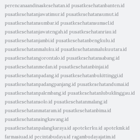
perencanaandinaskesehatan.id
pusatkesehatanbanten.id
pusatkesehatanjawatimur.id
pusatkesehatansumut.id
pusatkesehatansumbar.id
pusatkesehatansumsel.id
pusatkesehatanjawatengah.id
pusatkesehatanriau.id
pusatkesehatanjambi.id
pusatkesehatanbengkulu.id
pusatkesehatanmaluku.id
pusatkesehatanmalukuutara.id
pusatkesehatangorontalo.id
pusatkesehatansabang.id
pusatkesehatanmedan.id
pusatkesehatanbinjai.id
pusatkesehatanpadang.id
pusatkesehatanbukittinggi.id
pusatkesehatanpadangpanjang.id
pusatkesehatandumai.id
pusatkesehatanpalembang.id
pusatkesehatanlubuklinggau.id
pusatkesehatansolo.id
pusatkesehatanmalang.id
pusatkesehatanmataram.id
pusatkesehatanbima.id
pusatkesehatansingkawang.id
pusatkesehatanpalangkaraya.id
apotekerku.id
apotekmk.id
farmasiuad.id
pecintabudaya.id
ragambudayajatim.id