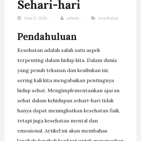
Sehari-hari
June 5, 2026
admin
kesehatan
Pendahuluan
Kesehatan adalah salah satu aspek
terpenting dalam hidup kita. Dalam dunia
yang penuh tekanan dan kesibukan ini,
sering kali kita mengabaikan pentingnya
hidup sehat. Mengimplementasikan ajaran
sehat dalam kehidupan sehari-hari tidak
hanya dapat meningkatkan kesehatan fisik,
tetapi juga kesehatan mental dan
emosional. Artikel ini akan membahas
langkah-langkah konkret untuk menerapkan