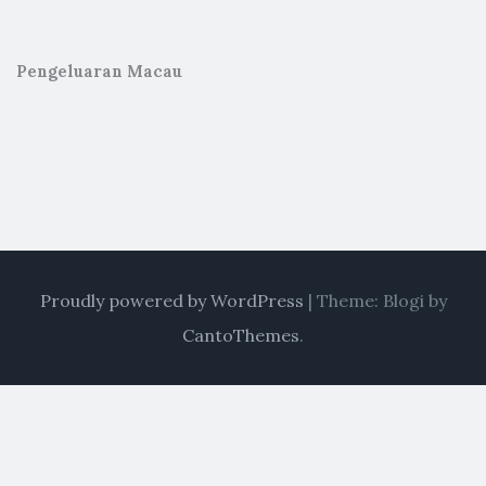
Pengeluaran Macau
Proudly powered by WordPress
|
Theme: Blogi by
CantoThemes
.