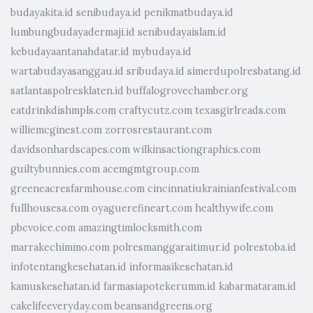
budayakita.id
senibudaya.id
penikmatbudaya.id
lumbungbudayadermaji.id
senibudayaislam.id
kebudayaantanahdatar.id
mybudaya.id
wartabudayasanggau.id
sribudaya.id
simerdupolresbatang.id
satlantaspolresklaten.id
buffalogrovechamber.org
eatdrinkdishmpls.com
craftycutz.com
texasgirlreads.com
williemcginest.com
zorrosrestaurant.com
davidsonhardscapes.com
wilkinsactiongraphics.com
guiltybunnies.com
acemgmtgroup.com
greeneacresfarmhouse.com
cincinnatiukrainianfestival.com
fullhousesa.com
oyaguerefineart.com
healthywife.com
pbcvoice.com
amazingtimlocksmith.com
marrakechimmo.com
polresmanggaraitimur.id
polrestoba.id
infotentangkesehatan.id
informasikesehatan.id
kamuskesehatan.id
farmasiapotekerumm.id
kabarmataram.id
cakelifeeveryday.com
beansandgreens.org