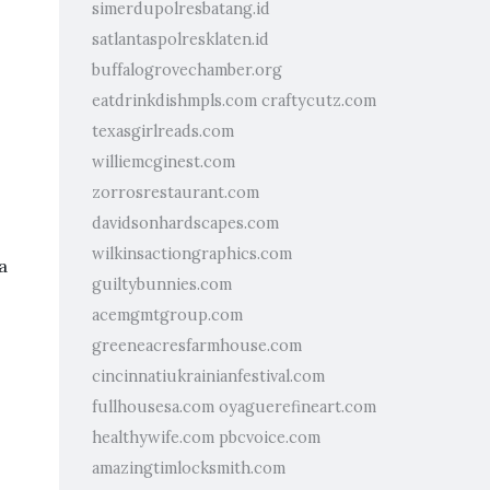
simerdupolresbatang.id
satlantaspolresklaten.id
buffalogrovechamber.org
eatdrinkdishmpls.com
craftycutz.com
texasgirlreads.com
williemcginest.com
zorrosrestaurant.com
davidsonhardscapes.com
wilkinsactiongraphics.com
a
guiltybunnies.com
acemgmtgroup.com
greeneacresfarmhouse.com
cincinnatiukrainianfestival.com
fullhousesa.com
oyaguerefineart.com
healthywife.com
pbcvoice.com
amazingtimlocksmith.com