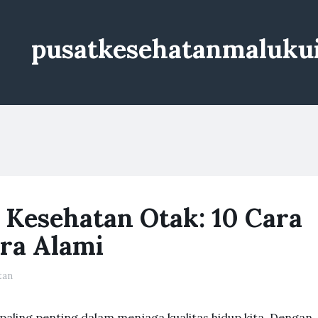
pusatkesehatanmaluku
Kesehatan Otak: 10 Cara
ra Alami
tan
 paling penting dalam menjaga kualitas hidup kita. Dengan