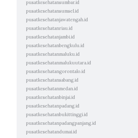
pusatkesehatansumbar.id
pusatkesehatansumsel.id
pusatkesehatanjawatengah.id
pusatkesehatanriau.id
pusatkesehatanjambi.id
pusatkesehatanbengkulu.id
pusatkesehatanmaluku.id
pusatkesehatanmalukuutara.id
pusatkesehatangorontalo.id
pusatkesehatansabang.id
pusatkesehatanmedan.id
pusatkesehatanbinjai.id
pusatkesehatanpadang.id
pusatkesehatanbukittinggi.id
pusatkesehatanpadangpanjang.id
pusatkesehatandumai.id