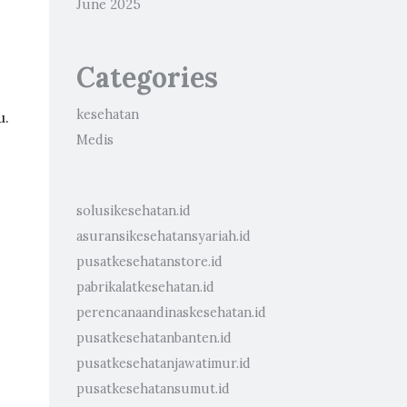
June 2025
Categories
kesehatan
u.
Medis
solusikesehatan.id
asuransikesehatansyariah.id
pusatkesehatanstore.id
pabrikalatkesehatan.id
perencanaandinaskesehatan.id
pusatkesehatanbanten.id
pusatkesehatanjawatimur.id
pusatkesehatansumut.id