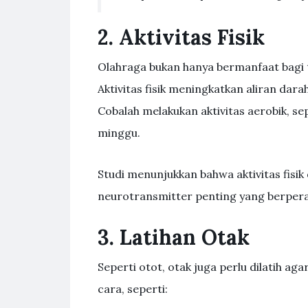
2. Aktivitas Fisik
Olahraga bukan hanya bermanfaat bagi t
Aktivitas fisik meningkatkan aliran da
Cobalah melakukan aktivitas aerobik, sep
minggu.
Studi menunjukkan bahwa aktivitas fis
neurotransmitter penting yang berpera
3. Latihan Otak
Seperti otot, otak juga perlu dilatih ag
cara, seperti: