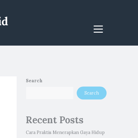
id
Menu
Search
Search
Recent Posts
Cara Praktis Menerapkan Gaya Hidup