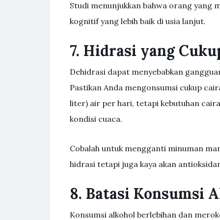
Studi menunjukkan bahwa orang yang mem
kognitif yang lebih baik di usia lanjut.
7. Hidrasi yang Cuku
Dehidrasi dapat menyebabkan gangguan 
Pastikan Anda mengonsumsi cukup cairan
liter) air per hari, tetapi kebutuhan cai
kondisi cuaca.
Cobalah untuk mengganti minuman manis
hidrasi tetapi juga kaya akan antioksida
8. Batasi Konsumsi 
Konsumsi alkohol berlebihan dan merok