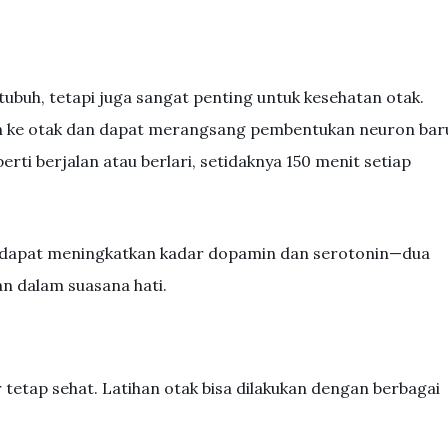
ubuh, tetapi juga sangat penting untuk kesehatan otak.
rah ke otak dan dapat merangsang pembentukan neuron bar
erti berjalan atau berlari, setidaknya 150 menit setiap
ik dapat meningkatkan kadar dopamin dan serotonin—dua
n dalam suasana hati.
ar tetap sehat. Latihan otak bisa dilakukan dengan berbagai