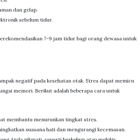
yaman dan gelap.
tronik sebelum tidur.
erekomendasikan 7-9 jam tidur bagi orang dewasa untuk
mpak negatif pada kesehatan otak. Stres dapat memicu
ngsi memori. Berikut adalah beberapa cara untuk
pat membantu menurunkan tingkat stres.
eningkatkan suasana hati dan mengurangi kecemasan.
ang Anda nikmati, seperti berkebun atau melukis.