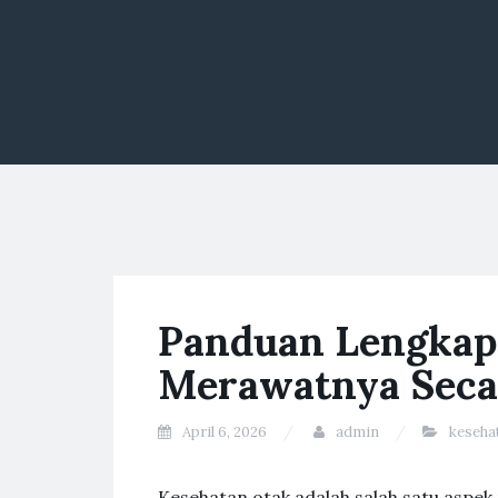
Panduan Lengkap 
Merawatnya Seca
April 6, 2026
admin
keseha
Kesehatan otak adalah salah satu aspek