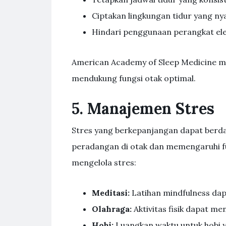
Ciptakan lingkungan tidur yang n
Hindari penggunaan perangkat elek
American Academy of Sleep Medicine m
mendukung fungsi otak optimal.
5. Manajemen Stres
Stres yang berkepanjangan dapat berda
peradangan di otak dan memengaruhi fu
mengelola stres:
Meditasi:
Latihan mindfulness da
Olahraga:
Aktivitas fisik dapat m
Hobi:
Luangkan waktu untuk hobi y