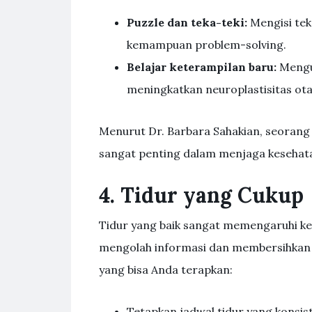
Puzzle dan teka-teki:
Mengisi tek
kemampuan problem-solving.
Belajar keterampilan baru:
Mengua
meningkatkan neuroplastisitas ota
Menurut Dr. Barbara Sahakian, seorang 
sangat penting dalam menjaga kesehatan 
4. Tidur yang Cukup
Tidur yang baik sangat memengaruhi ke
mengolah informasi dan membersihkan ra
yang bisa Anda terapkan:
Tetapkan jadwal tidur yang konsis