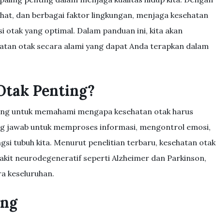
ehat, dan berbagai faktor lingkungan, menjaga kesehatan
i otak yang optimal. Dalam panduan ini, kita akan
tan otak secara alami yang dapat Anda terapkan dalam
Otak Penting?
nting untuk memahami mengapa kesehatan otak harus
ung jawab untuk memproses informasi, mengontrol emosi,
ngsi tubuh kita. Menurut penelitian terbaru, kesehatan otak
akit neurodegeneratif seperti Alzheimer dan Parkinson,
ra keseluruhan.
ang