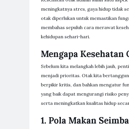
meningkatnya stres, gaya hidup tidak s
otak diperlukan untuk memastikan fungs
membahas sepuluh cara merawat keseha
kehidupan sehari-hari.
Mengapa Kesehatan 
Sebelum kita melangkah lebih jauh, pe
menjadi prioritas. Otak kita bertangg
berpikir kritis, dan bahkan mengatur fu
yang baik dapat mengurangi risiko peny
serta meningkatkan kualitas hidup seca
1. Pola Makan Seimb