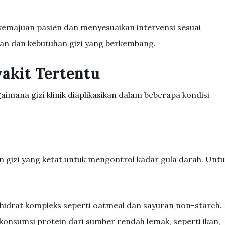
emajuan pasien dan menyesuaikan intervensi sesuai
an dan kebutuhan gizi yang berkembang.
yakit Tertentu
imana gizi klinik diaplikasikan dalam beberapa kondisi
gizi yang ketat untuk mengontrol kadar gula darah. Untu
ohidrat kompleks seperti oatmeal dan sayuran non-starch.
onsumsi protein dari sumber rendah lemak, seperti ikan,