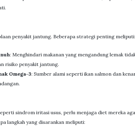
ti.
laan penyakit jantung. Beberapa strategi penting meliputi
enuh
: Menghindari makanan yang mengandung lemak tida
 risiko penyakit jantung.
mak Omega-3
: Sumber alami seperti ikan salmon dan kenar
adangan.
erti sindrom iritasi usus, perlu menjaga diet mereka ag
pa langkah yang disarankan meliputi: