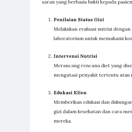
saran yang berbasis bukti kepada pasien
Penilaian Status Gizi
Melakukan evaluasi nutrisi dengan c
laboratorium untuk memahami kond
Intervensi Nutrisi
Merancang rencana diet yang disesu
mengatasi penyakit tertentu ata
Edukasi Klien
Memberikan edukasi dan dukunga
gizi dalam kesehatan dan cara me
mereka.