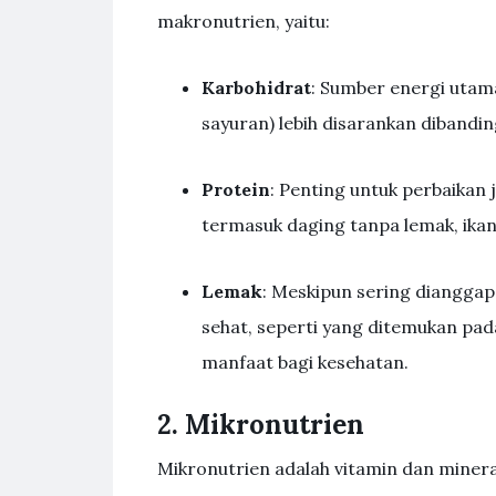
makronutrien, yaitu:
Karbohidrat
: Sumber energi utama
sayuran) lebih disarankan dibandin
Protein
: Penting untuk perbaikan
termasuk daging tanpa lemak, ikan
Lemak
: Meskipun sering dianggap
sehat, seperti yang ditemukan pa
manfaat bagi kesehatan.
2. Mikronutrien
Mikronutrien adalah vitamin dan minera