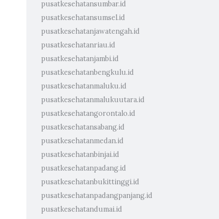
pusatkesehatansumbar.id
pusatkesehatansumsel.id
pusatkesehatanjawatengah.id
pusatkesehatanriau.id
pusatkesehatanjambi.id
pusatkesehatanbengkulu.id
pusatkesehatanmaluku.id
pusatkesehatanmalukuutara.id
pusatkesehatangorontalo.id
pusatkesehatansabang.id
pusatkesehatanmedan.id
pusatkesehatanbinjai.id
pusatkesehatanpadang.id
pusatkesehatanbukittinggi.id
pusatkesehatanpadangpanjang.id
pusatkesehatandumai.id