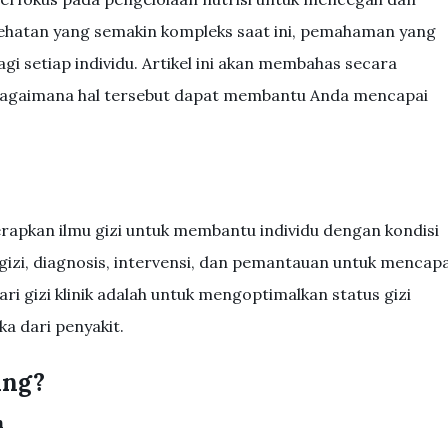
ehatan yang semakin kompleks saat ini, pemahaman yang
bagi setiap individu. Artikel ini akan membahas secara
 bagaimana hal tersebut dapat membantu Anda mencapai
enerapkan ilmu gizi untuk membantu individu dengan kondisi
gizi, diagnosis, intervensi, dan pemantauan untuk mencapa
dari gizi klinik adalah untuk mengoptimalkan status gizi
 dari penyakit.
ing?
n