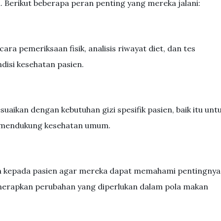
. Berikut beberapa peran penting yang mereka jalani:
ara pemeriksaan fisik, analisis riwayat diet, dan tes
isi kesehatan pasien.
aikan dengan kebutuhan gizi spesifik pasien, baik itu unt
u mendukung kesehatan umum.
n kepada pasien agar mereka dapat memahami pentingnya
nerapkan perubahan yang diperlukan dalam pola makan