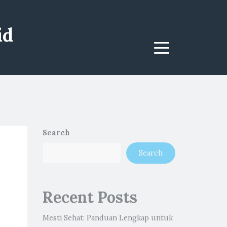
id
Menu
Search
Search
Recent Posts
Mesti Sehat: Panduan Lengkap untuk