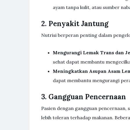
ayam tanpa kulit, atau sumber naba
2. Penyakit Jantung
Nutrisi berperan penting dalam pengelo
Mengurangi Lemak Trans dan J
sehat dapat membantu mengecilkan
Meningkatkan Asupan Asam Le
dapat membantu mengurangi per
3. Gangguan Pencernaan
Pasien dengan gangguan pencernaan, sep
lebih toleran terhadap makanan. Bebera