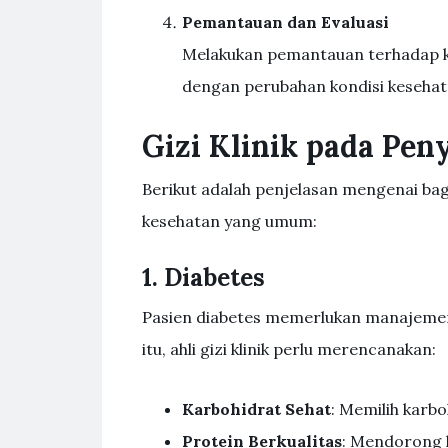
Pemantauan dan Evaluasi
Melakukan pemantauan terhadap k
dengan perubahan kondisi kesehat
Gizi Klinik pada Pen
Berikut adalah penjelasan mengenai baga
kesehatan yang umum:
1. Diabetes
Pasien diabetes memerlukan manajemen 
itu, ahli gizi klinik perlu merencanakan:
Karbohidrat Sehat
: Memilih karb
Protein Berkualitas
: Mendorong k