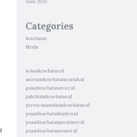
June 2025
Categories
kesehatan
Medis
solusikesehatan.id
asuransikesehatansyariah.id
pusatkesehatanstore.id
pabrikalatkesehatan.id
perencanaandinaskesehatan.id
pusatkesehatanbanten.id
pusatkesehatanjawatimur.id
g
pusatkesehatansumut.id