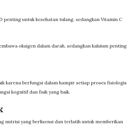
 D penting untuk kesehatan tulang, sedangkan Vitamin C
 membawa oksigen dalam darah, sedangkan kalsium penting
nik karena berfungsi dalam hampir setiap proses fisiologis
si kognitif dan fisik yang baik.
k
dang nutrisi yang berlisensi dan terlatih untuk memberikan