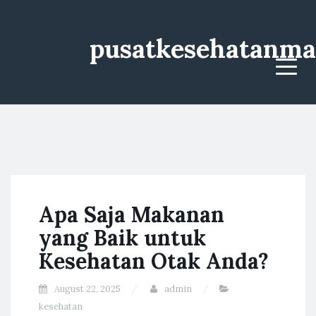
pusatkesehatanma
Menu
Apa Saja Makanan
yang Baik untuk
Kesehatan Otak Anda?
August 22, 2025
admin
kesehatan