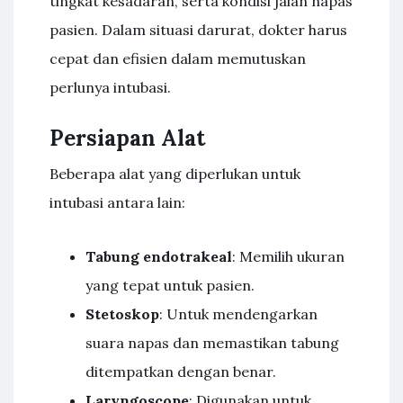
tingkat kesadaran, serta kondisi jalan napas
pasien. Dalam situasi darurat, dokter harus
cepat dan efisien dalam memutuskan
perlunya intubasi.
Persiapan Alat
Beberapa alat yang diperlukan untuk
intubasi antara lain:
Tabung endotrakeal
: Memilih ukuran
yang tepat untuk pasien.
Stetoskop
: Untuk mendengarkan
suara napas dan memastikan tabung
ditempatkan dengan benar.
Laryngoscope
: Digunakan untuk