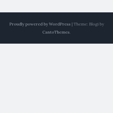
Proudly powered by WordPress
|
Theme: Blogi by
CantoThemes
.