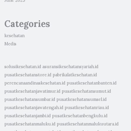
June 2025
Categories
kesehatan
Medis
solusikesehatan.id
asuransikesehatansyariah.id
pusatkesehatanstore.id
pabrikalatkesehatan.id
perencanaandinaskesehatan.id
pusatkesehatanbanten.id
pusatkesehatanjawatimur.id
pusatkesehatansumut.id
pusatkesehatansumbar.id
pusatkesehatansumsel.id
pusatkesehatanjawatengah.id
pusatkesehatanriau.id
pusatkesehatanjambi.id
pusatkesehatanbengkulu.id
pusatkesehatanmaluku.id
pusatkesehatanmalukuutara.id