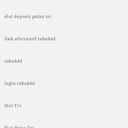
slot deposit pulsa tri
link alternatif rubah4d
rubah4d
login rubah4d
Slot Tri