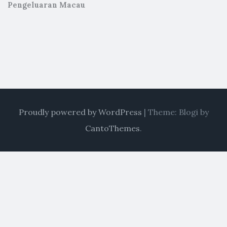
Pengeluaran Macau
Proudly powered by WordPress
|
Theme: Blogi by
CantoThemes
.