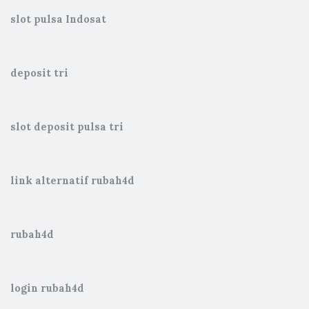
slot pulsa Indosat
deposit tri
slot deposit pulsa tri
link alternatif rubah4d
rubah4d
login rubah4d