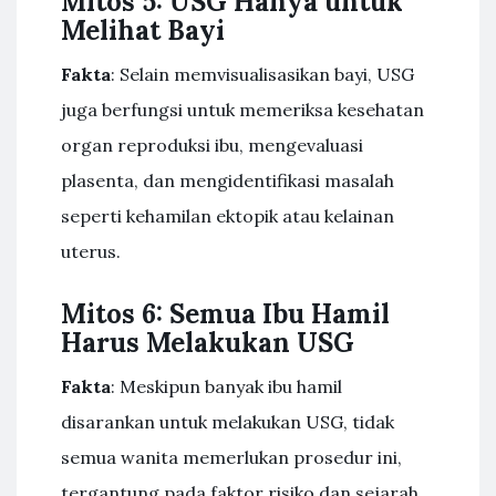
Mitos 5: USG Hanya untuk
Melihat Bayi
Fakta
: Selain memvisualisasikan bayi, USG
juga berfungsi untuk memeriksa kesehatan
organ reproduksi ibu, mengevaluasi
plasenta, dan mengidentifikasi masalah
seperti kehamilan ektopik atau kelainan
uterus.
Mitos 6: Semua Ibu Hamil
Harus Melakukan USG
Fakta
: Meskipun banyak ibu hamil
disarankan untuk melakukan USG, tidak
semua wanita memerlukan prosedur ini,
tergantung pada faktor risiko dan sejarah