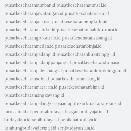
pusatkesehatansumbar.id
pusatkesehatansumsel.id
pusatkesehatanjawatengah.id
pusatkesehatanriau.id
pusatkesehatanjambi.id
pusatkesehatanbengkulu.id
pusatkesehatanmaluku.id
pusatkesehatanmalukuutara.id
pusatkesehatangorontalo.id
pusatkesehatansabang.id
pusatkesehatanmedan.id
pusatkesehatanbinjai.id
pusatkesehatanpadang.id
pusatkesehatanbukittinggi.id
pusatkesehatanpadangpanjang.id
pusatkesehatandumai.id
pusatkesehatanpalembang.id
pusatkesehatanlubuklinggau.id
pusatkesehatansolo.id
pusatkesehatanmalang.id
pusatkesehatanmataram.id
pusatkesehatanbima.id
pusatkesehatansingkawang.id
pusatkesehatanpalangkaraya.id
apotekerku.id
apotekmk.id
farmasiuad.id
pecintabudaya.id
ragambudayajatim.id
budayakita.id
senibudaya.id
penikmatbudaya.id
lumbungbudayadermaji.id
senibudayaislam.id