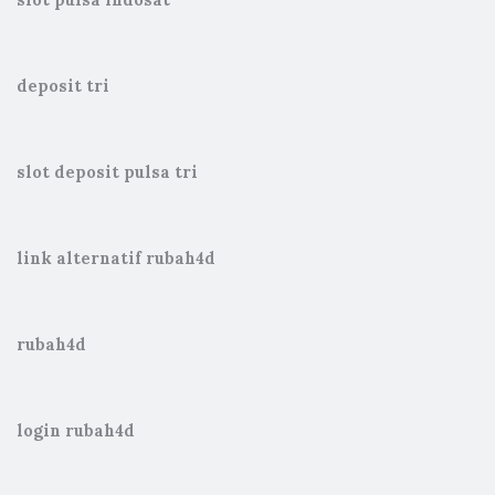
slot pulsa Indosat
deposit tri
slot deposit pulsa tri
link alternatif rubah4d
rubah4d
login rubah4d