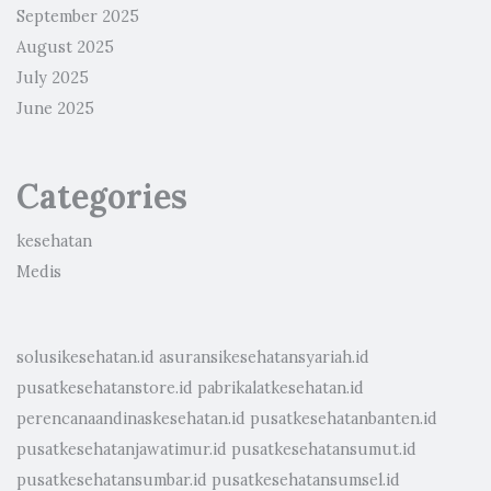
September 2025
August 2025
July 2025
June 2025
Categories
kesehatan
Medis
solusikesehatan.id
asuransikesehatansyariah.id
pusatkesehatanstore.id
pabrikalatkesehatan.id
perencanaandinaskesehatan.id
pusatkesehatanbanten.id
pusatkesehatanjawatimur.id
pusatkesehatansumut.id
pusatkesehatansumbar.id
pusatkesehatansumsel.id