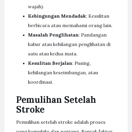
wajah).
Kebingungan Mendadak
: Kesulitan
berbicara atau memahami orang lain.
Masalah Penglihatan
: Pandangan
kabur atau kehilangan penglihatan di
satu atau kedua mata.
Kesulitan Berjalan
: Pusing,
kehilangan keseimbangan, atau
koordinasi.
Pemulihan Setelah
Stroke
Pemulihan setelah stroke adalah proses
yang kompleks dan panjang. Banyak faktor