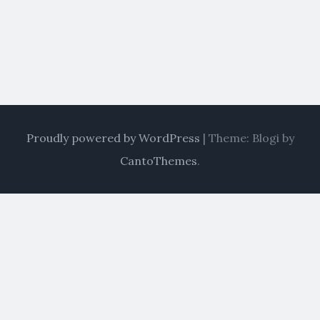
Proudly powered by WordPress
|
Theme: Blogi by
CantoThemes
.