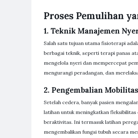
Proses Pemulihan yan
1. Teknik Manajemen Nyer
Salah satu tujuan utama fisioterapi ad
berbagai teknik, seperti terapi panas a
mengelola nyeri dan mempercepat pemuli
mengurangi peradangan, dan merelaksas
2. Pengembalian Mobilita
Setelah cedera, banyak pasien mengala
latihan untuk meningkatkan fleksibilita
beraktivitas. Ini termasuk latihan pere
mengembalikan fungsi tubuh secara me