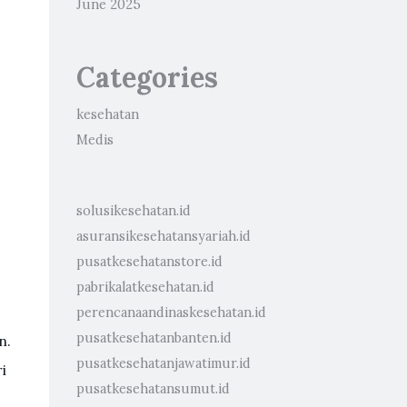
June 2025
Categories
kesehatan
Medis
solusikesehatan.id
asuransikesehatansyariah.id
pusatkesehatanstore.id
pabrikalatkesehatan.id
perencanaandinaskesehatan.id
pusatkesehatanbanten.id
n.
pusatkesehatanjawatimur.id
i
pusatkesehatansumut.id