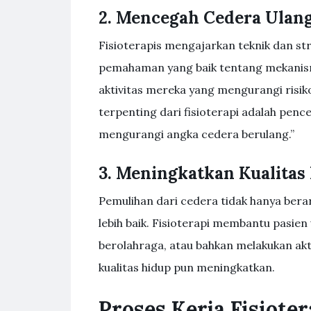
2. Mencegah Cedera Ulan
Fisioterapis mengajarkan teknik dan st
pemahaman yang baik tentang mekanis
aktivitas mereka yang mengurangi risik
terpenting dari fisioterapi adalah penc
mengurangi angka cedera berulang.”
3. Meningkatkan Kualitas
Pemulihan dari cedera tidak hanya berart
lebih baik. Fisioterapi membantu pasien u
berolahraga, atau bahkan melakukan akti
kualitas hidup pun meningkatkan.
Proses Kerja Fisioter