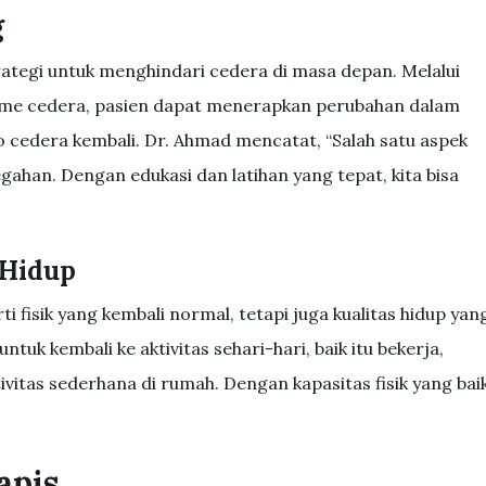
g
rategi untuk menghindari cedera di masa depan. Melalui
me cedera, pasien dapat menerapkan perubahan dalam
o cedera kembali. Dr. Ahmad mencatat, “Salah satu aspek
egahan. Dengan edukasi dan latihan yang tepat, kita bisa
 Hidup
i fisik yang kembali normal, tetapi juga kualitas hidup yan
ntuk kembali ke aktivitas sehari-hari, baik itu bekerja,
vitas sederhana di rumah. Dengan kapasitas fisik yang baik
apis