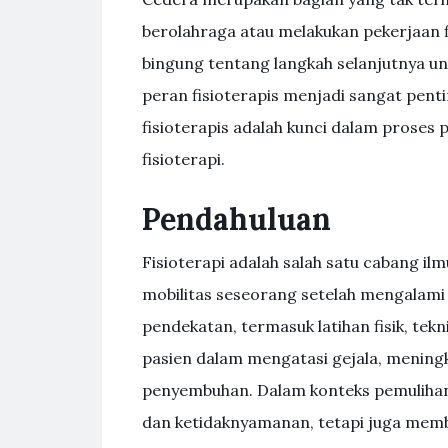
berolahraga atau melakukan pekerjaan 
bingung tentang langkah selanjutnya untu
peran fisioterapis menjadi sangat pent
fisioterapis adalah kunci dalam proses
fisioterapi.
Pendahuluan
Fisioterapi adalah salah satu cabang il
mobilitas seseorang setelah mengalami 
pendekatan, termasuk latihan fisik, tek
pasien dalam mengatasi gejala, mening
penyembuhan. Dalam konteks pemulihan p
dan ketidaknyamanan, tetapi juga mem