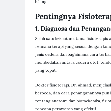
hilang.
Pentingnya Fisioter
1. Diagnosa dan Penangan
Salah satu kekuatan utama fisioterap
rencana terapi yang sesuai dengan kond
jenis cedera dan bagaimana cara terbai
membedakan antara cedera otot, tendo
yang tepat.
Dokter fisioterapi, Dr. Ahmad, menjelas
berbeda, dan cara penanganannya pun
tentang anatomi dan biomekanika, fisi
rencana perawatan yang efektif.”