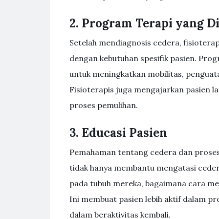
2. Program Terapi yang D
Setelah mendiagnosis cedera, fisioter
dengan kebutuhan spesifik pasien. Progr
untuk meningkatkan mobilitas, penguata
Fisioterapis juga mengajarkan pasien l
proses pemulihan.
3. Educasi Pasien
Pemahaman tentang cedera dan proses 
tidak hanya membantu mengatasi cedera,
pada tubuh mereka, bagaimana cara me
Ini membuat pasien lebih aktif dalam p
dalam beraktivitas kembali.