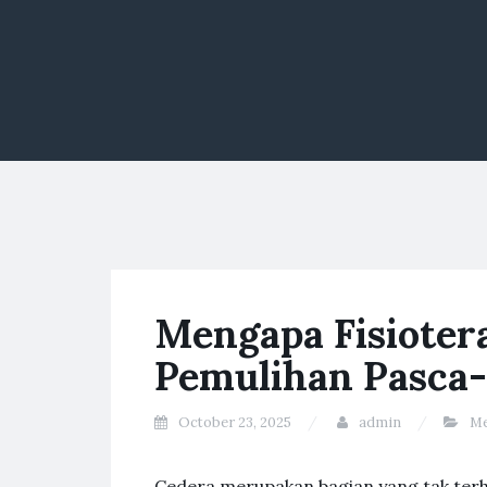
Mengapa Fisioter
Pemulihan Pasca
October 23, 2025
admin
Me
Cedera merupakan bagian yang tak terh