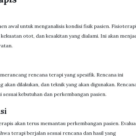
n awal untuk menganalisis kondisi fisik pasien. Fisioterap
kekuatan otot, dan kesakitan yang dialami. Ini akan menja
atan.
 merancang rencana terapi yang spesifik. Rencana ini
ng akan dilakukan, dan teknik yang akan digunakan. Rencan
rui sesuai kebutuhan dan perkembangan pasien.
si
oterapis akan terus memantau perkembangan pasien. Evalua
hwa terapi berjalan sesuai rencana dan hasil yang