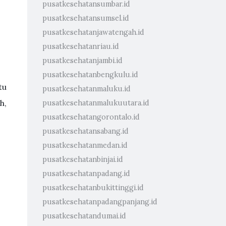
pusatkesehatansumbar.id
pusatkesehatansumsel.id
pusatkesehatanjawatengah.id
pusatkesehatanriau.id
pusatkesehatanjambi.id
pusatkesehatanbengkulu.id
tu
pusatkesehatanmaluku.id
h,
pusatkesehatanmalukuutara.id
pusatkesehatangorontalo.id
pusatkesehatansabang.id
pusatkesehatanmedan.id
pusatkesehatanbinjai.id
pusatkesehatanpadang.id
pusatkesehatanbukittinggi.id
pusatkesehatanpadangpanjang.id
pusatkesehatandumai.id