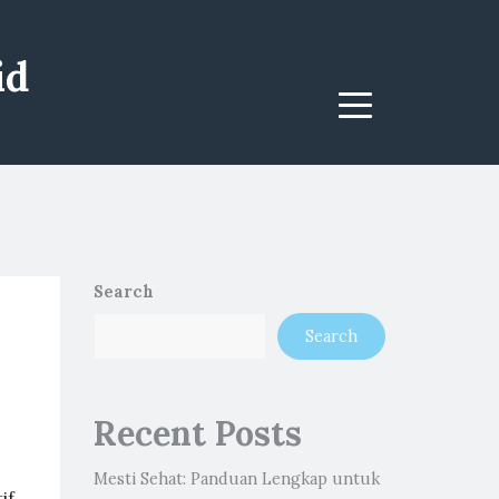
id
Menu
Search
Search
Recent Posts
Mesti Sehat: Panduan Lengkap untuk
if