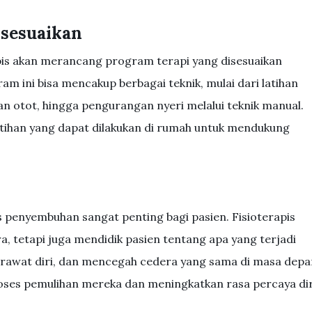
isesuaikan
apis akan merancang program terapi yang disesuaikan
am ini bisa mencakup berbagai teknik, mulai dari latihan
n otot, hingga pengurangan nyeri melalui teknik manual.
atihan yang dapat dilakukan di rumah untuk mendukung
penyembuhan sangat penting bagi pasien. Fisioterapis
 tetapi juga mendidik pasien tentang apa yang terjadi
rawat diri, dan mencegah cedera yang sama di masa depa
roses pemulihan mereka dan meningkatkan rasa percaya dir