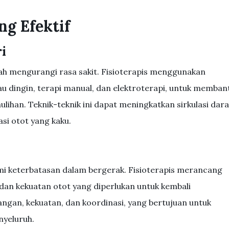
g Efektif
i
alah mengurangi rasa sakit. Fisioterapis menggunakan
tau dingin, terapi manual, dan elektroterapi, untuk memban
han. Teknik-teknik ini dapat meningkatkan sirkulasi dara
i otot yang kaku.
s
mi keterbatasan dalam bergerak. Fisioterapis merancang
s dan kekuatan otot yang diperlukan untuk kembali
gangan, kekuatan, dan koordinasi, yang bertujuan untuk
nyeluruh.