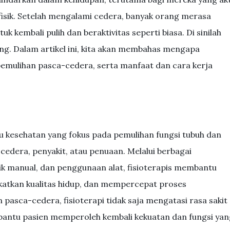
fisik. Setelah mengalami cedera, banyak orang merasa
k kembali pulih dan beraktivitas seperti biasa. Di sinilah
ing. Dalam artikel ini, kita akan membahas mengapa
 pemulihan pasca-cedera, serta manfaat dan cara kerja
mu kesehatan yang fokus pada pemulihan fungsi tubuh dan
cedera, penyakit, atau penuaan. Melalui berbagai
nik manual, dan penggunaan alat, fisioterapis membantu
katkan kualitas hidup, dan mempercepat proses
asca-cedera, fisioterapi tidak saja mengatasi rasa sakit
bantu pasien memperoleh kembali kekuatan dan fungsi yan