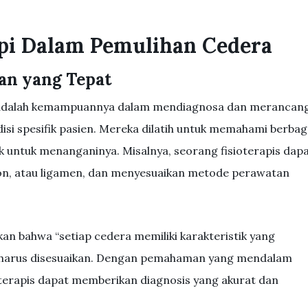
api Dalam Pemulihan Cedera
an yang Tepat
is adalah kemampuannya dalam mendiagnosa dan merancan
isi spesifik pasien. Mereka dilatih untuk memahami berbag
k untuk menanganinya. Misalnya, seorang fisioterapis dap
n, atau ligamen, dan menyesuaikan metode perawatan
kan bahwa “setiap cedera memiliki karakteristik yang
 harus disesuaikan. Dengan pemahaman yang mendalam
oterapis dapat memberikan diagnosis yang akurat dan