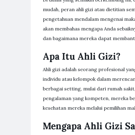
mudah, peran ahli gizi atau dietitian se
pengetahuan mendalam mengenai makanan
akan membahas mengapa Anda sebaiknya
dan bagaimana mereka dapat membantu
Apa Itu Ahli Gizi?
Ahli gizi adalah seorang profesional ya
individu atau kelompok dalam merencan
berbagai setting, mulai dari rumah sakit
pengalaman yang kompeten, mereka b
kesehatan mereka melalui pemilihan ma
Mengapa Ahli Gizi S