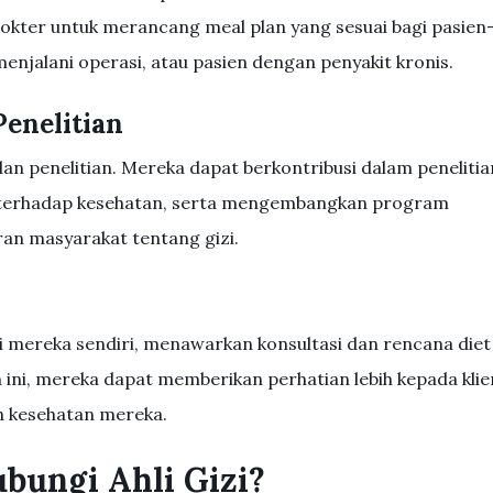
okter untuk merancang meal plan yang sesuai bagi pasien
menjalani operasi, atau pasien dengan penyakit kronis.
Penelitian
 dan penelitian. Mereka dapat berkontribusi dalam penelitia
 terhadap kesehatan, serta mengembangkan program
an masyarakat tentang gizi.
di mereka sendiri, menawarkan konsultasi dan rencana diet
 ini, mereka dapat memberikan perhatian lebih kepada klie
 kesehatan mereka.
ungi Ahli Gizi?