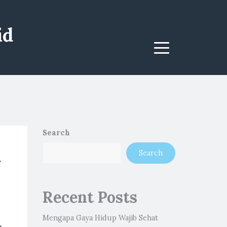
id
Menu
Search
n
Search
Recent Posts
Mengapa Gaya Hidup Wajib Sehat
n