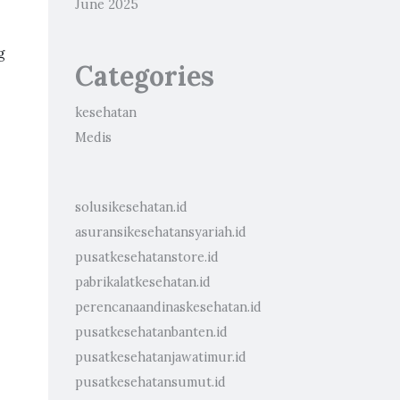
June 2025
g
Categories
kesehatan
Medis
solusikesehatan.id
asuransikesehatansyariah.id
pusatkesehatanstore.id
pabrikalatkesehatan.id
perencanaandinaskesehatan.id
pusatkesehatanbanten.id
pusatkesehatanjawatimur.id
pusatkesehatansumut.id