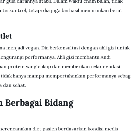
r gula darahnya stabil. Dalam waktu enam bulan, tidak
 terkontrol, tetapi dia juga berhasil menurunkan berat
tlet
a menjadi vegan. Dia berkonsultasi dengan ahli gizi untuk
engurangi performanya. Ahli gizi membantu Andi
an protein yang cukup dan memberikan rekomendasi
ndi tidak hanya mampu mempertahankan performanya sebag
a dan sehat.
m Berbagai Bidang
k merencanakan diet pasien berdasarkan kondisi medis