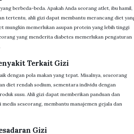
 yang berbeda-beda. Apakah Anda seorang atlet, ibu hamil,
an tertentu, ahli gizi dapat membantu merancang diet yan
let mungkin memerlukan asupan protein yang lebih tinggi
eorang yang menderita diabetes memerlukan pengaturan
.
nyakit Terkait Gizi
 baik dengan pola makan yang tepat. Misalnya, seseorang
n diet rendah sodium, sementara individu dengan
produk susu. Ahli gizi dapat memberikan panduan dan
isi medis seseorang, membantu manajemen gejala dan
esadaran Gizi