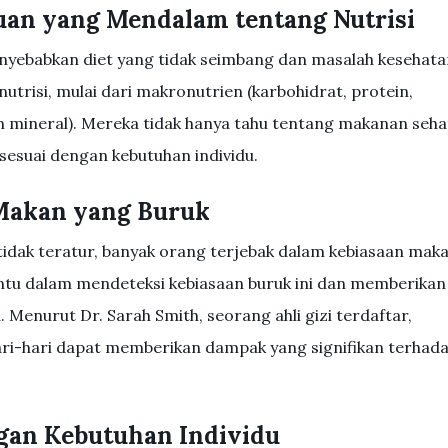
uan yang Mendalam tentang Nutrisi
yebabkan diet yang tidak seimbang dan masalah kesehata
nutrisi, mulai dari makronutrien (karbohidrat, protein,
n mineral). Mereka tidak hanya tahu tentang makanan seha
sesuai dengan kebutuhan individu.
 Makan yang Buruk
tidak teratur, banyak orang terjebak dalam kebiasaan mak
antu dalam mendeteksi kebiasaan buruk ini dan memberikan
Menurut Dr. Sarah Smith, seorang ahli gizi terdaftar,
ari-hari dapat memberikan dampak yang signifikan terhad
gan Kebutuhan Individu