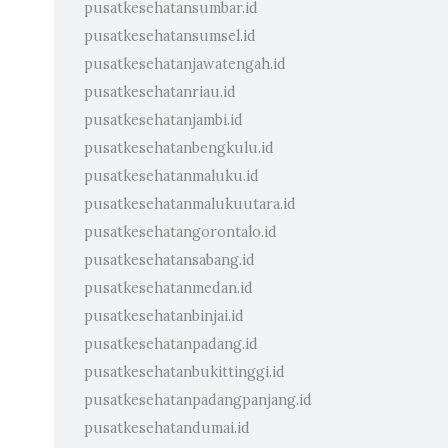
pusatkesehatansumbar.id
pusatkesehatansumsel.id
pusatkesehatanjawatengah.id
pusatkesehatanriau.id
pusatkesehatanjambi.id
pusatkesehatanbengkulu.id
pusatkesehatanmaluku.id
pusatkesehatanmalukuutara.id
pusatkesehatangorontalo.id
pusatkesehatansabang.id
pusatkesehatanmedan.id
pusatkesehatanbinjai.id
pusatkesehatanpadang.id
pusatkesehatanbukittinggi.id
pusatkesehatanpadangpanjang.id
pusatkesehatandumai.id