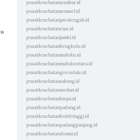
pusatkesehatansumbar.id
pusatkesehatansumsel.id
pusatkesehatanjawatengah.id
pusatkesehatanriau.id
tu
pusatkesehatanjambi.id
pusatkesehatanbengkulu.id
pusatkesehatanmaluku.id
pusatkesehatanmalukuutara.id
pusatkesehatangorontalo.id
pusatkesehatansabang.id
pusatkesehatanmedan.id
pusatkesehatanbinjai.id
pusatkesehatanpadang.id
pusatkesehatanbukittinggi.id
pusatkesehatanpadangpanjang.id
pusatkesehatandumai.id