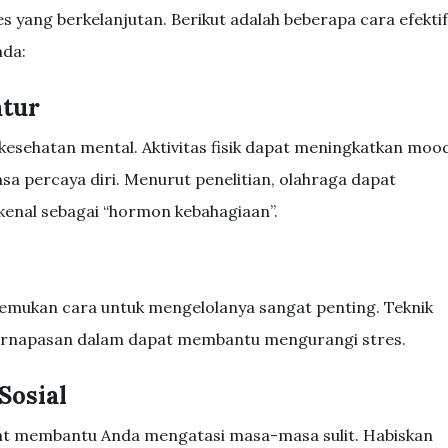
 yang berkelanjutan. Berikut adalah beberapa cara efektif
nda:
atur
kesehatan mental. Aktivitas fisik dapat meningkatkan moo
a percaya diri. Menurut penelitian, olahraga dapat
kenal sebagai “hormon kebahagiaan”.
emukan cara untuk mengelolanya sangat penting. Teknik
u pernapasan dalam dapat membantu mengurangi stres.
Sosial
pat membantu Anda mengatasi masa-masa sulit. Habiskan