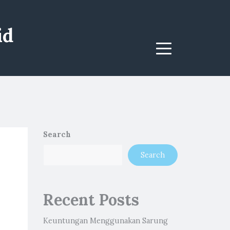
id
Menu
Search
Search
Recent Posts
Keuntungan Menggunakan Sarung