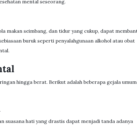
esehatan mental seseorang.
pola makan seimbang, dan tidur yang cukup, dapat memban
kebiasaan buruk seperti penyalahgunaan alkohol atau obat
tal.
tal
ringan hingga berat. Berikut adalah beberapa gejala umum
i
an suasana hati yang drastis dapat menjadi tanda adanya