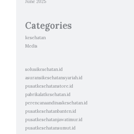
June 2025
Categories
kesehatan
Medis
solusikesehatan.id
asuransikesehatansyariah.id
pusatkesehatanstore.id
pabrikalatkesehatan.id
perencanaandinaskesehatan.id
pusatkesehatanbanten.id
pusatkesehatanjawatimur.id
pusatkesehatansumut.id