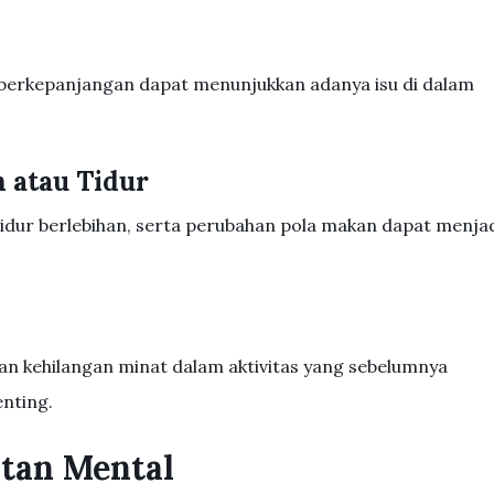
 berkepanjangan dapat menunjukkan adanya isu di dalam
 atau Tidur
tidur berlebihan, serta perubahan pola makan dapat menja
dan kehilangan minat dalam aktivitas yang sebelumnya
enting.
tan Mental