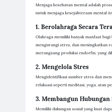
Menjaga kesehatan mental adalah proses
untuk menjaga kesejahteraan mental A
1. Berolahraga Secara Ter
Olahraga memiliki banyak manfaat bagi 
mengurangi stres, dan meningkatkan ras
merangsang produksi endorfin, yang di
2. Mengelola Stres
Mengidentifikasi sumber stres dan men
relaksasi seperti meditasi, yoga, ata
3. Membangun Hubungan 
Memiliki dukungan sosial yang kuat da