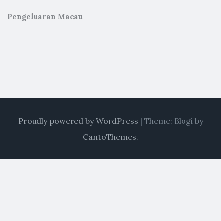
Pengeluaran Macau
Proudly powered by WordPress
|
Theme: Blogi by
CantoThemes
.