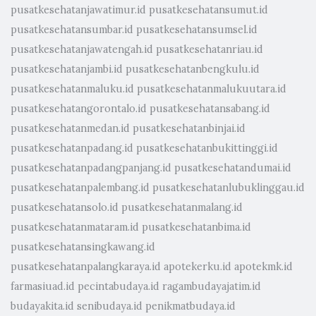
pusatkesehatanjawatimur.id
pusatkesehatansumut.id
pusatkesehatansumbar.id
pusatkesehatansumsel.id
pusatkesehatanjawatengah.id
pusatkesehatanriau.id
pusatkesehatanjambi.id
pusatkesehatanbengkulu.id
pusatkesehatanmaluku.id
pusatkesehatanmalukuutara.id
pusatkesehatangorontalo.id
pusatkesehatansabang.id
pusatkesehatanmedan.id
pusatkesehatanbinjai.id
pusatkesehatanpadang.id
pusatkesehatanbukittinggi.id
pusatkesehatanpadangpanjang.id
pusatkesehatandumai.id
pusatkesehatanpalembang.id
pusatkesehatanlubuklinggau.id
pusatkesehatansolo.id
pusatkesehatanmalang.id
pusatkesehatanmataram.id
pusatkesehatanbima.id
pusatkesehatansingkawang.id
pusatkesehatanpalangkaraya.id
apotekerku.id
apotekmk.id
farmasiuad.id
pecintabudaya.id
ragambudayajatim.id
budayakita.id
senibudaya.id
penikmatbudaya.id