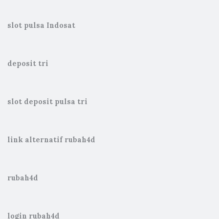
slot pulsa Indosat
deposit tri
slot deposit pulsa tri
link alternatif rubah4d
rubah4d
login rubah4d