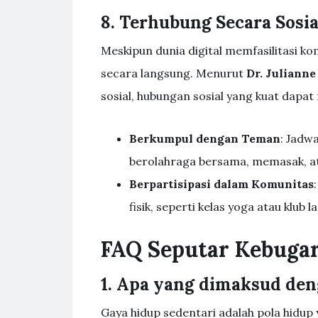
8. Terhubung Secara Sosia
Meskipun dunia digital memfasilitasi ko
secara langsung. Menurut
Dr. Juliann
sosial, hubungan sosial yang kuat dapat
Berkumpul dengan Teman
: Jadw
berolahraga bersama, memasak, at
Berpartisipasi dalam Komunitas
fisik, seperti kelas yoga atau klub la
FAQ Seputar Kebugara
1. Apa yang dimaksud den
Gaya hidup sedentari adalah pola hidup y