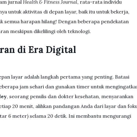
lam jurnal
Health & Fitness Journal
, rata-rata individu
a untuk aktivitas di depan layar, baik itu untuk bekerja,
idak semua harapan hilang! Dengan beberapa pendekatan
n meskipun dikelilingi oleh teknologi.
an di Era Digital
pan layar adalah langkah pertama yang penting. Batasi
beberapa jam sehari dan gunakan timer untuk mengingatka
ley
, seorang penulis dan dokter kesehatan, menyarankan
iap 20 menit, alihkan pandangan Anda dari layar dan fok
kitar 6 meter) selama 20 detik. Ini membantu mengurangi