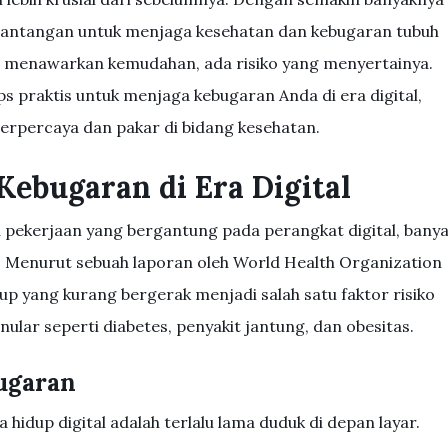
, tantangan untuk menjaga kesehatan dan kebugaran tubuh
i menawarkan kemudahan, ada risiko yang menyertainya.
ips praktis untuk menjaga kebugaran Anda di era digital,
rpercaya dan pakar di bidang kesehatan.
ebugaran di Era Digital
 pekerjaan yang bergantung pada perangkat digital, bany
 Menurut sebuah laporan oleh World Health Organization
dup yang kurang bergerak menjadi salah satu faktor risiko
ular seperti diabetes, penyakit jantung, dan obesitas.
ugaran
hidup digital adalah terlalu lama duduk di depan layar.