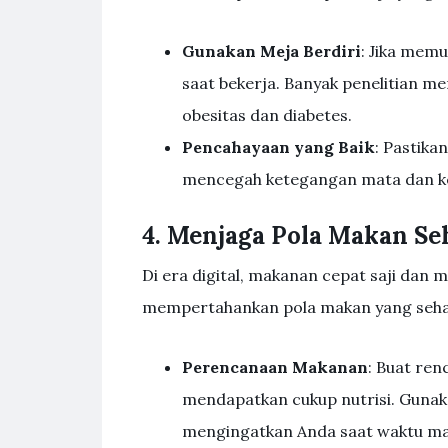
Gunakan Meja Berdiri
: Jika mem
saat bekerja. Banyak penelitian m
obesitas dan diabetes.
Pencahayaan yang Baik
: Pastika
mencegah ketegangan mata dan ke
4. Menjaga Pola Makan Se
Di era digital, makanan cepat saji dan
mempertahankan pola makan yang sehat
Perencanaan Makanan
: Buat re
mendapatkan cukup nutrisi. Guna
mengingatkan Anda saat waktu ma