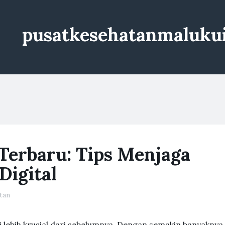
pusatkesehatanmaluku
Terbaru: Tips Menjaga
Digital
tan
adi lebih krusial dari sebelumnya. Dengan semakin banyaknya