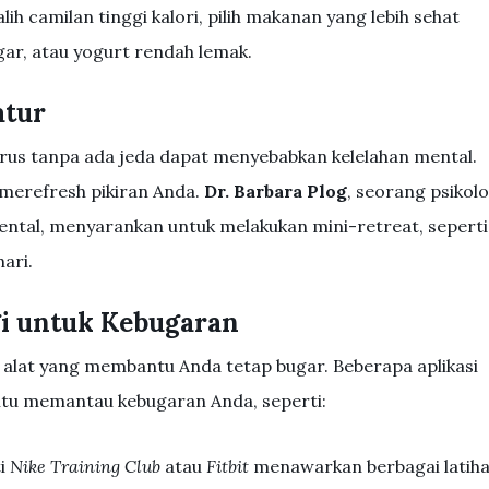
-alih camilan tinggi kalori, pilih makanan yang lebih sehat
ar, atau yogurt rendah lemak.
atur
us tanpa ada jeda dapat menyebabkan kelelahan mental.
 merefresh pikiran Anda.
Dr. Barbara Plog
, seorang psikol
ental, menyarankan untuk melakukan mini-retreat, seperti
hari.
i untuk Kebugaran
i alat yang membantu Anda tetap bugar. Beberapa aplikasi
tu memantau kebugaran Anda, seperti:
ti
Nike Training Club
atau
Fitbit
menawarkan berbagai latih