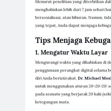
Menurut penelitian yang diterbitkan da
menghabiskan lebih dari 7 jam sehari hany
bersosialisasi, atau hiburan. Namun, t
yang tepat, Anda dapat menjaga kebugara
Tips Menjaga Kebugar
1. Mengatur Waktu Layar
Mengurangi waktu yang dihabiskan di de
penggunaan perangkat digital selama 
diri Anda beristirahat.
Dr. Michael Mos
untuk menggunakan aturan 20-20-20: set
pada sesuatu yang berjarak 20 kaki (se
ketegangan mata.