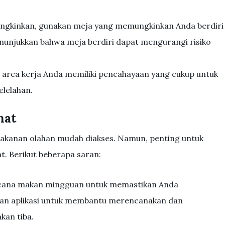
ungkinkan, gunakan meja yang memungkinkan Anda berdiri
enunjukkan bahwa meja berdiri dapat mengurangi risiko
n area kerja Anda memiliki pencahayaan yang cukup untuk
lelahan.
hat
 makanan olahan mudah diakses. Namun, penting untuk
. Berikut beberapa saran:
ncana makan mingguan untuk memastikan Anda
kan aplikasi untuk membantu merencanakan dan
kan tiba.