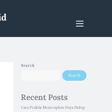
id
Menu
Search
Search
Recent Posts
Cara Praktis Menerapkan Gaya Hidup