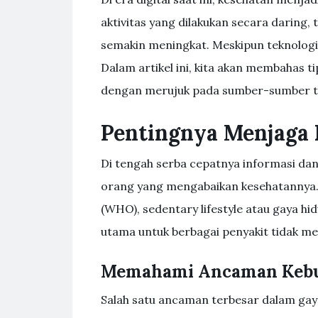
aktivitas yang dilakukan secara daring
semakin meningkat. Meskipun teknolog
Dalam artikel ini, kita akan membahas t
dengan merujuk pada sumber-sumber te
Pentingnya Menjaga K
Di tengah serba cepatnya informasi dan
orang yang mengabaikan kesehatannya.
(WHO), sedentary lifestyle atau gaya hi
utama untuk berbagai penyakit tidak men
Memahami Ancaman Keb
Salah satu ancaman terbesar dalam gaya 