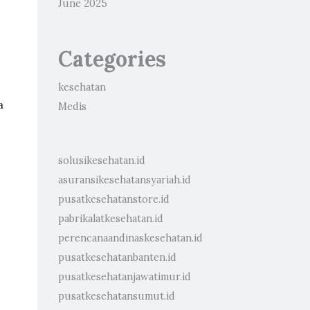
June 2025
Categories
kesehatan
a
Medis
solusikesehatan.id
asuransikesehatansyariah.id
pusatkesehatanstore.id
pabrikalatkesehatan.id
perencanaandinaskesehatan.id
pusatkesehatanbanten.id
pusatkesehatanjawatimur.id
pusatkesehatansumut.id