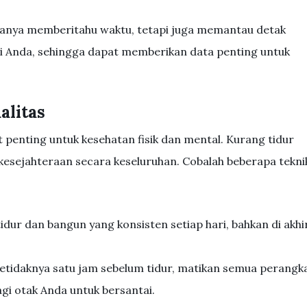
k hanya memberitahu waktu, tetapi juga memantau detak
ri Anda, sehingga dapat memberikan data penting untuk
alitas
 penting untuk kesehatan fisik dan mental. Kurang tidur
kesejahteraan secara keseluruhan. Cobalah beberapa tekni
:
idur dan bangun yang konsisten setiap hari, bahkan di akhi
Setidaknya satu jam sebelum tidur, matikan semua perangk
gi otak Anda untuk bersantai.