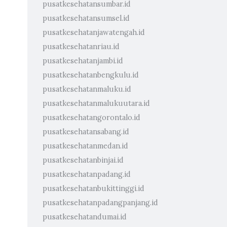
pusatkesehatansumbar.id
pusatkesehatansumsel.id
pusatkesehatanjawatengah.id
pusatkesehatanriau.id
pusatkesehatanjambi.id
pusatkesehatanbengkulu.id
pusatkesehatanmaluku.id
pusatkesehatanmalukuutara.id
pusatkesehatangorontalo.id
pusatkesehatansabang.id
pusatkesehatanmedan.id
pusatkesehatanbinjai.id
pusatkesehatanpadang.id
pusatkesehatanbukittinggi.id
pusatkesehatanpadangpanjang.id
pusatkesehatandumai.id