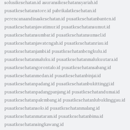
solusikesehatan.id
asuransikesehatansyariah.id
pusatkesehatanstore.id
pabrikalatkesehatan.id
perencanaandinaskesehatan.id
pusatkesehatanbanten.id
pusatkesehatanjawatimur.id
pusatkesehatansumut.id
pusatkesehatansumbar.id
pusatkesehatansumsel.id
pusatkesehatanjawatengah.id
pusatkesehatanriau.id
pusatkesehatanjambi.id
pusatkesehatanbengkulu.id
pusatkesehatanmaluku.id
pusatkesehatanmalukuutara.id
pusatkesehatangorontalo.id
pusatkesehatansabang.id
pusatkesehatanmedan.id
pusatkesehatanbinjai.id
pusatkesehatanpadang.id
pusatkesehatanbukittinggi.id
pusatkesehatanpadangpanjang.id
pusatkesehatandumai.id
pusatkesehatanpalembang.id
pusatkesehatanlubuklinggau.id
pusatkesehatansolo.id
pusatkesehatanmalang.id
pusatkesehatanmataram.id
pusatkesehatanbima.id
pusatkesehatansingkawang.id