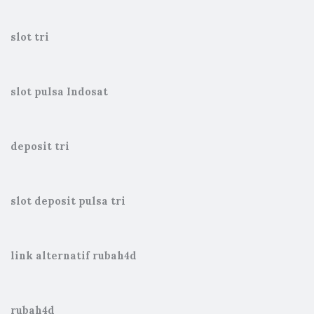
slot tri
slot pulsa Indosat
deposit tri
slot deposit pulsa tri
link alternatif rubah4d
rubah4d