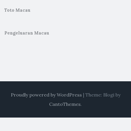
Toto Macau
Pengeluaran Macau
Proudly powered by WordPress
|
Theme: Blogi by
CantoThemes
.