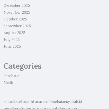
December 2025
November 2025
October 2025
September 2025
August 2025
July 2025
June 2025
Categories
kesehatan
Medis
solusikesehatan.id
asuransikesehatansyariah.id
pusatkesehatanstore.id
pabrikalatkesehatan.id