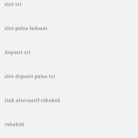
slot tri
slot pulsa Indosat
deposit tri
slot deposit pulsa tri
link alternatif rubah4d
rubah4d