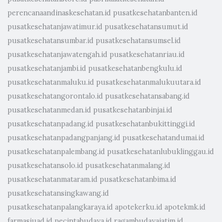
perencanaandinaskesehatan.id
pusatkesehatanbanten.id
pusatkesehatanjawatimur.id
pusatkesehatansumut.id
pusatkesehatansumbar.id
pusatkesehatansumsel.id
pusatkesehatanjawatengah.id
pusatkesehatanriau.id
pusatkesehatanjambi.id
pusatkesehatanbengkulu.id
pusatkesehatanmaluku.id
pusatkesehatanmalukuutara.id
pusatkesehatangorontalo.id
pusatkesehatansabang.id
pusatkesehatanmedan.id
pusatkesehatanbinjai.id
pusatkesehatanpadang.id
pusatkesehatanbukittinggi.id
pusatkesehatanpadangpanjang.id
pusatkesehatandumai.id
pusatkesehatanpalembang.id
pusatkesehatanlubuklinggau.id
pusatkesehatansolo.id
pusatkesehatanmalang.id
pusatkesehatanmataram.id
pusatkesehatanbima.id
pusatkesehatansingkawang.id
pusatkesehatanpalangkaraya.id
apotekerku.id
apotekmk.id
farmasiuad.id
pecintabudaya.id
ragambudayajatim.id