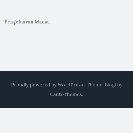
Pengeluaran Macau
Proudly powered by WordPress
|
Theme: Blogi by
CantoThemes
.