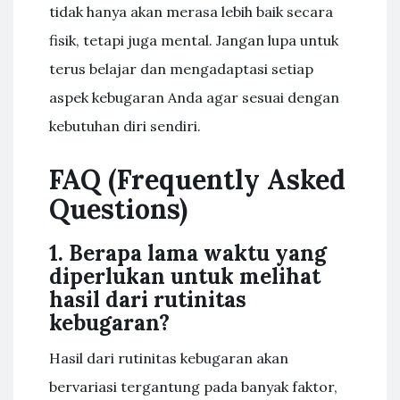
tidak hanya akan merasa lebih baik secara
fisik, tetapi juga mental. Jangan lupa untuk
terus belajar dan mengadaptasi setiap
aspek kebugaran Anda agar sesuai dengan
kebutuhan diri sendiri.
FAQ (Frequently Asked
Questions)
1. Berapa lama waktu yang
diperlukan untuk melihat
hasil dari rutinitas
kebugaran?
Hasil dari rutinitas kebugaran akan
bervariasi tergantung pada banyak faktor,