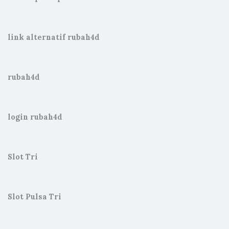
link alternatif rubah4d
rubah4d
login rubah4d
Slot Tri
Slot Pulsa Tri