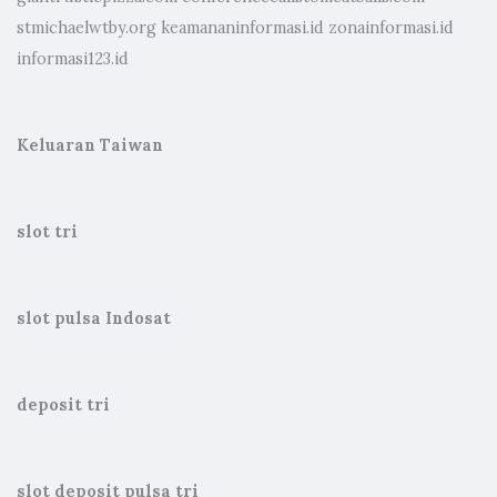
stmichaelwtby.org
keamananinformasi.id
zonainformasi.id
informasi123.id
Keluaran Taiwan
slot tri
slot pulsa Indosat
deposit tri
slot deposit pulsa tri