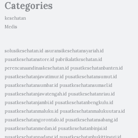
Categories
kesehatan
Medis
solusikesehatan.id
asuransikesehatansyariah.id
pusatkesehatanstore.id
pabrikalatkesehatan.id
perencanaandinaskesehatan.id
pusatkesehatanbanten.id
pusatkesehatanjawatimur.id
pusatkesehatansumut.id
pusatkesehatansumbar.id
pusatkesehatansumsel.id
pusatkesehatanjawatengah.id
pusatkesehatanriau.id
pusatkesehatanjambi.id
pusatkesehatanbengkulu.id
pusatkesehatanmaluku.id
pusatkesehatanmalukuutara.id
pusatkesehatangorontalo.id
pusatkesehatansabang.id
pusatkesehatanmedan.id
pusatkesehatanbinjai.id
pusatkesehatanpadang.id
pusatkesehatanbukittinggi.id