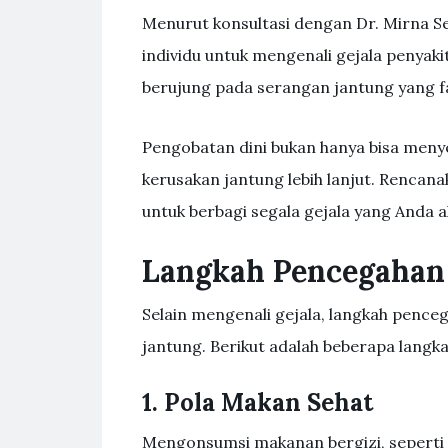
Menurut konsultasi dengan Dr. Mirna Set
individu untuk mengenali gejala penyak
berujung pada serangan jantung yang fa
Pengobatan dini bukan hanya bisa men
kerusakan jantung lebih lanjut. Rencan
untuk berbagi segala gejala yang Anda a
Langkah Pencegahan
Selain mengenali gejala, langkah pence
jantung. Berikut adalah beberapa langka
1. Pola Makan Sehat
Mengonsumsi makanan bergizi, seperti 