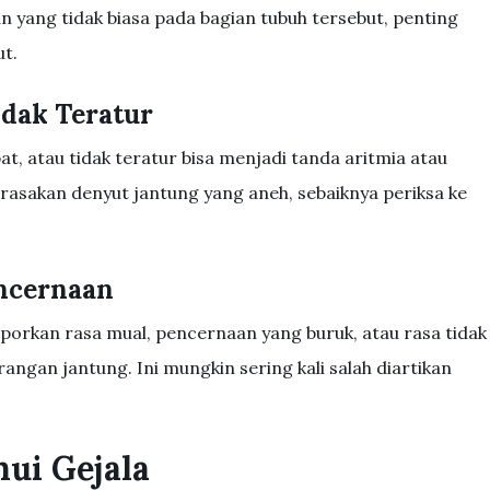
 yang tidak biasa pada bagian tubuh tersebut, penting
ut.
idak Teratur
at, atau tidak teratur bisa menjadi tanda aritmia atau
erasakan denyut jantung yang aneh, sebaiknya periksa ke
encernaan
porkan rasa mual, pencernaan yang buruk, atau rasa tidak
ngan jantung. Ini mungkin sering kali salah diartikan
ui Gejala