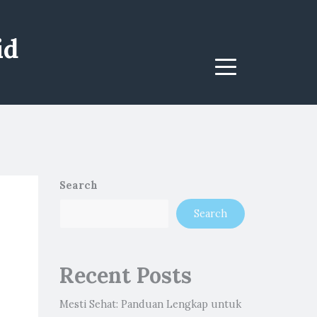
id
Menu
Search
Search
Recent Posts
Mesti Sehat: Panduan Lengkap untuk