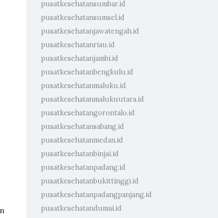
pusatkesehatansumbar.id
pusatkesehatansumsel.id
pusatkesehatanjawatengah.id
pusatkesehatanriau.id
pusatkesehatanjambi.id
pusatkesehatanbengkulu.id
pusatkesehatanmaluku.id
pusatkesehatanmalukuutara.id
pusatkesehatangorontalo.id
pusatkesehatansabang.id
pusatkesehatanmedan.id
pusatkesehatanbinjai.id
pusatkesehatanpadang.id
pusatkesehatanbukittinggi.id
pusatkesehatanpadangpanjang.id
pusatkesehatandumai.id
an