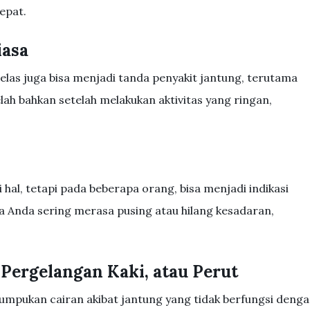
epat.
iasa
jelas juga bisa menjadi tanda penyakit jantung, terutama
lah bahkan setelah melakukan aktivitas yang ringan,
i hal, tetapi pada beberapa orang, bisa menjadi indikasi
ka Anda sering merasa pusing atau hilang kesadaran,
 Pergelangan Kaki, atau Perut
umpukan cairan akibat jantung yang tidak berfungsi deng