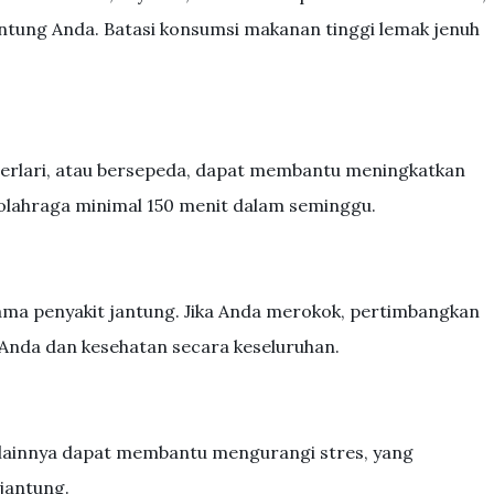
tung Anda. Batasi konsumsi makanan tinggi lemak jenuh
an, berlari, atau bersepeda, dapat membantu meningkatkan
olahraga minimal 150 menit dalam seminggu.
ama penyakit jantung. Jika Anda merokok, pertimbangkan
 Anda dan kesehatan secara keseluruhan.
si lainnya dapat membantu mengurangi stres, yang
 jantung.