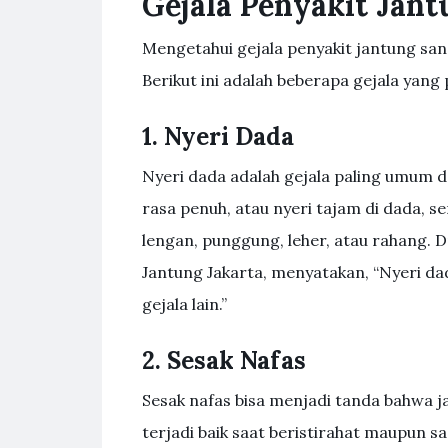
Gejala Penyakit Jan
Mengetahui gejala penyakit jantung sa
Berikut ini adalah beberapa gejala yang 
1. Nyeri Dada
Nyeri dada adalah gejala paling umum da
rasa penuh, atau nyeri tajam di dada, se
lengan, punggung, leher, atau rahang. D
Jantung Jakarta, menyatakan, “Nyeri da
gejala lain.”
2. Sesak Nafas
Sesak nafas bisa menjadi tanda bahwa 
terjadi baik saat beristirahat maupun sa