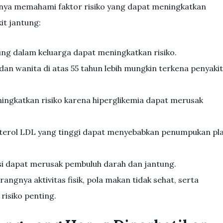
knya memahami faktor risiko yang dapat meningkatkan
t jantung:
tung dalam keluarga dapat meningkatkan risiko.
n dan wanita di atas 55 tahun lebih mungkin terkena penyakit
ingkatkan risiko karena hiperglikemia dapat merusak
sterol LDL yang tinggi dapat menyebabkan penumpukan pl
si dapat merusak pembuluh darah dan jantung.
urangnya aktivitas fisik, pola makan tidak sehat, serta
risiko penting.