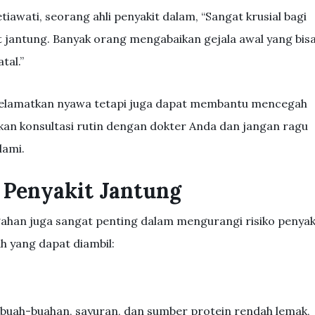
iawati, seorang ahli penyakit dalam, “Sangat krusial bagi
it jantung. Banyak orang mengabaikan gejala awal yang bis
tal.”
yelamatkan nyawa tetapi juga dapat membantu mencegah
akan konsultasi rutin dengan dokter Anda dan jangan ragu
lami.
 Penyakit Jantung
gahan juga sangat penting dalam mengurangi risiko penyak
h yang dapat diambil:
buah-buahan, sayuran, dan sumber protein rendah lemak,