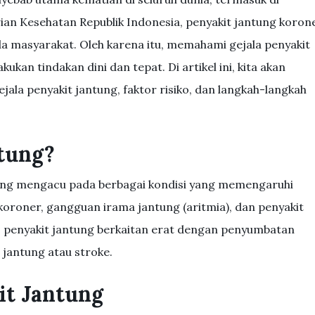
ian Kesehatan Republik Indonesia, penyakit jantung koron
a masyarakat. Oleh karena itu, memahami gejala penyakit
kan tindakan dini dan tepat. Di artikel ini, kita akan
la penyakit jantung, faktor risiko, dan langkah-langkah
ntung?
yang mengacu pada berbagai kondisi yang memengaruhi
 koroner, gangguan irama jantung (aritmia), dan penyakit
, penyakit jantung berkaitan erat dengan penyumbatan
jantung atau stroke.
it Jantung