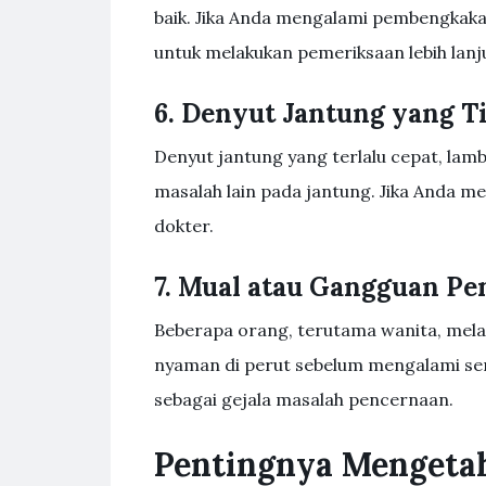
baik. Jika Anda mengalami pembengkakan
untuk melakukan pemeriksaan lebih lanj
6. Denyut Jantung yang T
Denyut jantung yang terlalu cepat, lamb
masalah lain pada jantung. Jika Anda m
dokter.
7. Mual atau Gangguan P
Beberapa orang, terutama wanita, mela
nyaman di perut sebelum mengalami sera
sebagai gejala masalah pencernaan.
Pentingnya Mengetah