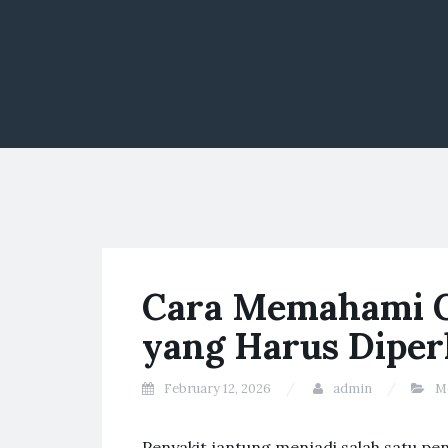
Cara Memahami Ge
yang Harus Diper
February 12, 2026
admin
M
Penyakit jantung menjadi salah satu pe