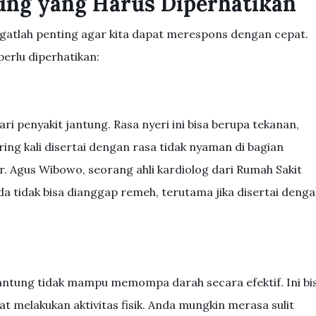
tung yang Harus Diperhatikan
ngatlah penting agar kita dapat merespons dengan cepat.
perlu diperhatikan:
ri penyakit jantung. Rasa nyeri ini bisa berupa tekanan,
ring kali disertai dengan rasa tidak nyaman di bagian
r. Agus Wibowo, seorang ahli kardiolog dari Rumah Sakit
da tidak bisa dianggap remeh, terutama jika disertai deng
jantung tidak mampu memompa darah secara efektif. Ini bi
at melakukan aktivitas fisik. Anda mungkin merasa sulit