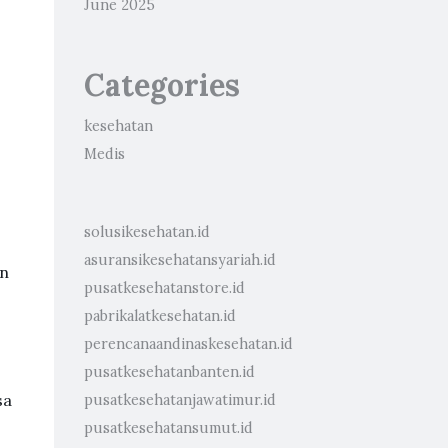
June 2025
Categories
kesehatan
Medis
solusikesehatan.id
asuransikesehatansyariah.id
an
pusatkesehatanstore.id
pabrikalatkesehatan.id
perencanaandinaskesehatan.id
pusatkesehatanbanten.id
sa
pusatkesehatanjawatimur.id
pusatkesehatansumut.id