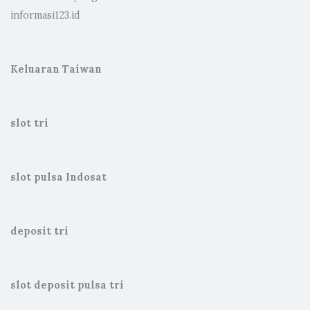
informasi123.id
Keluaran Taiwan
slot tri
slot pulsa Indosat
deposit tri
slot deposit pulsa tri