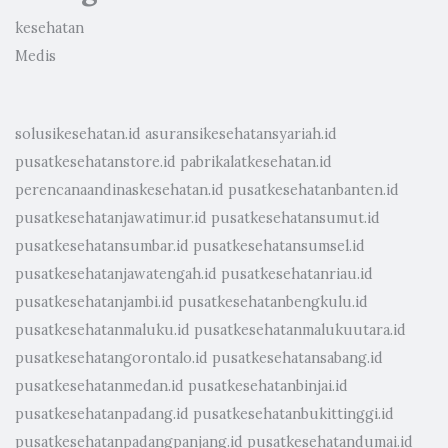
kesehatan
Medis
solusikesehatan.id
asuransikesehatansyariah.id
pusatkesehatanstore.id
pabrikalatkesehatan.id
perencanaandinaskesehatan.id
pusatkesehatanbanten.id
pusatkesehatanjawatimur.id
pusatkesehatansumut.id
pusatkesehatansumbar.id
pusatkesehatansumsel.id
pusatkesehatanjawatengah.id
pusatkesehatanriau.id
pusatkesehatanjambi.id
pusatkesehatanbengkulu.id
pusatkesehatanmaluku.id
pusatkesehatanmalukuutara.id
pusatkesehatangorontalo.id
pusatkesehatansabang.id
pusatkesehatanmedan.id
pusatkesehatanbinjai.id
pusatkesehatanpadang.id
pusatkesehatanbukittinggi.id
pusatkesehatanpadangpanjang.id
pusatkesehatandumai.id