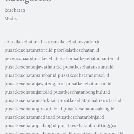
kesehatan
Medis
solusikesehatan.id
asuransikesehatansyariah.id
pusatkesehatanstore.id
pabrikalatkesehatan.id
perencanaandinaskesehatan.id
pusatkesehatanbanten.id
pusatkesehatanjawatimur.id
pusatkesehatansumut.id
pusatkesehatansumbar.id
pusatkesehatansumsel.id
pusatkesehatanjawatengah.id
pusatkesehatanriau.id
pusatkesehatanjambi.id
pusatkesehatanbengkulu.id
pusatkesehatanmaluku.id
pusatkesehatanmalukuutara.id
pusatkesehatangorontalo.id
pusatkesehatansabang.id
pusatkesehatanmedan.id
pusatkesehatanbinjai.id
pusatkesehatanpadang.id
pusatkesehatanbukittinggi.id