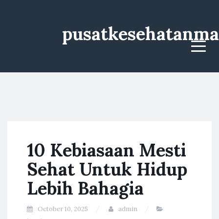
pusatkesehatanma
Menu
10 Kebiasaan Mesti
Sehat Untuk Hidup
Lebih Bahagia
October 10, 2025
admin