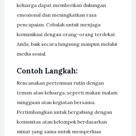
keluarga dapat memberikan dukungan
emosional dan meningkatkan rasa
pencapaian. Cobalah untuk menjaga
komunikasi dengan orang-orang terdekat
Anda, baik secara langsung maupun melalui
media sosial.
Contoh Langkah:
Rencanakan pertemuan rutin dengan
teman atau keluarga, seperti makan malam
mingguan atau kegiatan bersama.
Pertimbangkan untuk bergabung dengan
komunitas atau kelompok berdasarkan
minat yang sama untuk memperluas