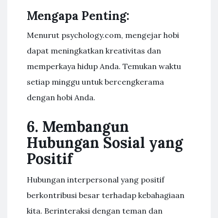
Mengapa Penting:
Menurut psychology.com, mengejar hobi
dapat meningkatkan kreativitas dan
memperkaya hidup Anda. Temukan waktu
setiap minggu untuk bercengkerama
dengan hobi Anda.
6. Membangun
Hubungan Sosial yang
Positif
Hubungan interpersonal yang positif
berkontribusi besar terhadap kebahagiaan
kita. Berinteraksi dengan teman dan