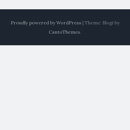
Proudly powered by WordPress
|
Theme: Blogi by
CantoThemes
.