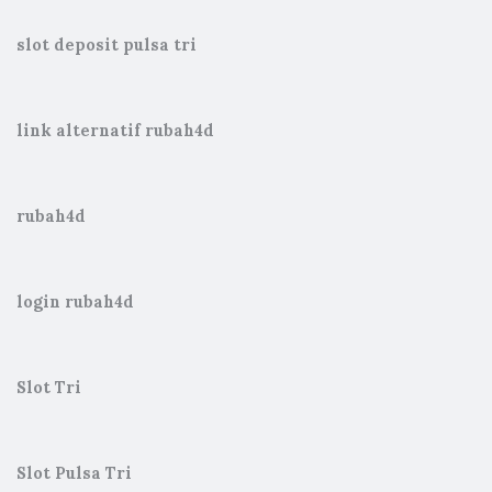
slot deposit pulsa tri
link alternatif rubah4d
rubah4d
login rubah4d
Slot Tri
Slot Pulsa Tri