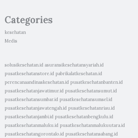
Categories
kesehatan
Medis
solusikesehatan.id
asuransikesehatansyariah.id
pusatkesehatanstore.id
pabrikalatkesehatan.id
perencanaandinaskesehatan.id
pusatkesehatanbanten.id
pusatkesehatanjawatimur.id
pusatkesehatansumut.id
pusatkesehatansumbar.id
pusatkesehatansumsel.id
pusatkesehatanjawatengah.id
pusatkesehatanriau.id
pusatkesehatanjambi.id
pusatkesehatanbengkulu.id
pusatkesehatanmaluku.id
pusatkesehatanmalukuutara.id
pusatkesehatangorontalo.id
pusatkesehatansabang.id